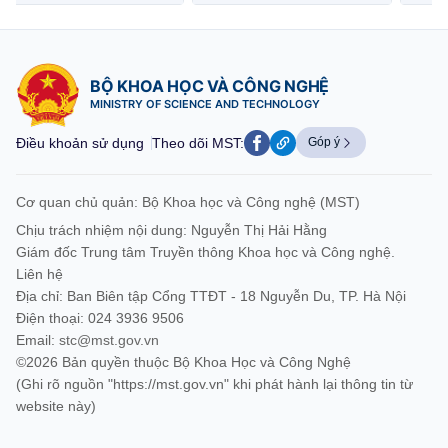
BỘ KHOA HỌC VÀ CÔNG NGHỆ
MINISTRY OF SCIENCE AND TECHNOLOGY
Điều khoản sử dụng
Theo dõi MST:
Góp ý
Cơ quan chủ quản: Bộ Khoa học và Công nghệ (MST)
Chịu trách nhiệm nội dung: Nguyễn Thị Hải Hằng
Giám đốc Trung tâm Truyền thông Khoa học và Công nghệ.
Liên hệ
Địa chỉ: Ban Biên tập Cổng TTĐT - 18 Nguyễn Du, TP. Hà Nội
Điện thoại: 024 3936 9506
Email:
stc@mst.gov.vn
©2026 Bản quyền thuộc Bộ Khoa Học và Công Nghệ
(Ghi rõ nguồn "https://mst.gov.vn" khi phát hành lại thông tin từ
website này)