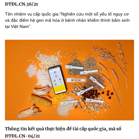
ĐTĐL.CN.36/21
Tên nhiệm vụ cấp quốc gia:“Nghiên cứu một số yếu tố nguy cơ
và đặc điểm hệ gen mã hóa ở bệnh nhân khiếm thính bẩm sinh
tại Việt Nam”.
Thông tin kết quả thực hiện đề tài cấp quốc gia, mã số
ĐTĐL.CN-04/21