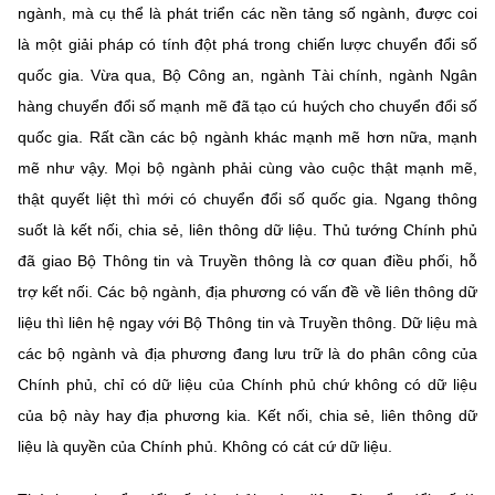
ngành, mà cụ thể là phát triển các nền tảng số ngành, được coi
là một giải pháp có tính đột phá trong chiến lược chuyển đổi số
quốc gia. Vừa qua, Bộ Công an, ngành Tài chính, ngành Ngân
hàng chuyển đổi số mạnh mẽ đã tạo cú huých cho chuyển đổi số
quốc gia. Rất cần các bộ ngành khác mạnh mẽ hơn nữa, mạnh
mẽ như vậy. Mọi bộ ngành phải cùng vào cuộc thật mạnh mẽ,
thật quyết liệt thì mới có chuyển đổi số quốc gia. Ngang thông
suốt là kết nối, chia sẻ, liên thông dữ liệu. Thủ tướng Chính phủ
đã giao Bộ Thông tin và Truyền thông là cơ quan điều phối, hỗ
trợ kết nối. Các bộ ngành, địa phương có vấn đề về liên thông dữ
liệu thì liên hệ ngay với Bộ Thông tin và Truyền thông. Dữ liệu mà
các bộ ngành và địa phương đang lưu trữ là do phân công của
Chính phủ, chỉ có dữ liệu của Chính phủ chứ không có dữ liệu
của bộ này hay địa phương kia. Kết nối, chia sẻ, liên thông dữ
liệu là quyền của Chính phủ. Không có cát cứ dữ liệu.