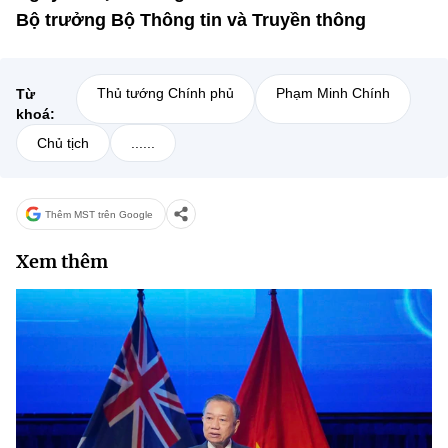
Bộ trưởng Bộ Thông tin và Truyền thông
Thủ tướng Chính phủ
Phạm Minh Chính
Từ
khoá:
Chủ tịch
......
Thêm MST trên Google
Xem thêm