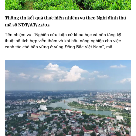
Thông tin kết quả thực hiện nhiệm vụ theo Nghị định thư
mã số NĐT/AT/22/02
Tên nhiệm vụ: “Nghiên cứu luận cứ khoa học và nền tảng kỹ
thuật số tích hợp viễn thám và khí hậu nông nghiệp cho việc
canh tác chè bền vững ở vùng Đông Bắc Việt Nam”, mã...