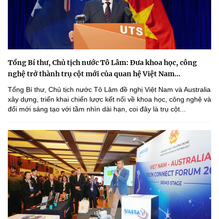
Tổng Bí thư, Chủ tịch nước Tô Lâm: Đưa khoa học, công
nghệ trở thành trụ cột mới của quan hệ Việt Nam...
Tổng Bí thư, Chủ tịch nước Tô Lâm đề nghị Việt Nam và Australia
xây dựng, triển khai chiến lược kết nối về khoa học, công nghệ và
đổi mới sáng tạo với tầm nhìn dài hạn, coi đây là trụ cột...