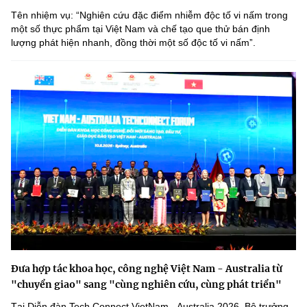
Tên nhiệm vụ: “Nghiên cứu đặc điểm nhiễm độc tố vi nấm trong
một số thực phẩm tại Việt Nam và chế tạo que thử bán định
lượng phát hiện nhanh, đồng thời một số độc tố vi nấmˮ.
Đưa hợp tác khoa học, công nghệ Việt Nam - Australia từ
"chuyển giao" sang "cùng nghiên cứu, cùng phát triển"
Tại Diễn đàn Tech Connect VietNam - Australia 2026, Bộ trưởng