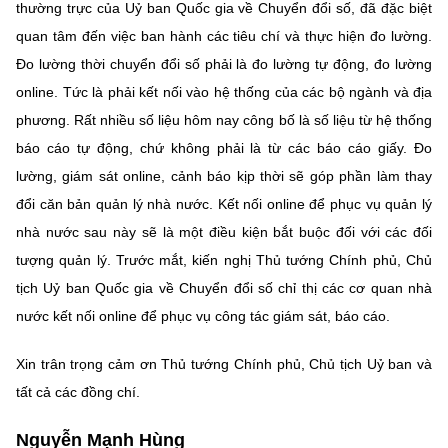
thường trực của Uỷ ban Quốc gia về Chuyển đổi số, đã đặc biệt
quan tâm đến việc ban hành các tiêu chí và thực hiện đo lường.
Đo lường thời chuyển đổi số phải là đo lường tự động, đo lường
online. Tức là phải kết nối vào hệ thống của các bộ ngành và địa
phương. Rất nhiều số liệu hôm nay công bố là số liệu từ hệ thống
báo cáo tự động, chứ không phải là từ các báo cáo giấy. Đo
lường, giám sát online, cảnh báo kịp thời sẽ góp phần làm thay
đổi căn bản quản lý nhà nước. Kết nối online để phục vụ quản lý
nhà nước sau này sẽ là một điều kiện bắt buộc đối với các đối
tượng quản lý. Trước mắt, kiến nghị Thủ tướng Chính phủ, Chủ
tịch Uỷ ban Quốc gia về Chuyển đổi số chỉ thị các cơ quan nhà
nước kết nối online để phục vụ công tác giám sát, báo cáo.
Xin trân trọng cảm ơn Thủ tướng Chính phủ, Chủ tịch Uỷ ban và
tất cả các đồng chí.
Nguyễn Mạnh Hùng