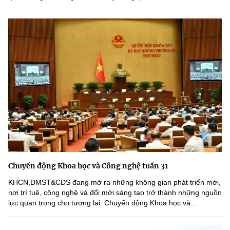
Chuyển động Khoa học và Công nghệ tuần 31
KHCN,ĐMST&CĐS đang mở ra những không gian phát triển mới,
nơi trí tuệ, công nghệ và đổi mới sáng tạo trở thành những nguồn
lực quan trọng cho tương lai. Chuyển động Khoa học và...