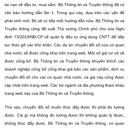
tai nạn về đầu tư, mua sắm. Bộ Thông tin và Truyền thông đã có
văn bản hướng dẫn lần 1. Trong quí này, dựa trên các vấn đề
phát sinh mới, Bộ sẽ có tiếp một hướng dẫn nữa. Bộ Thông tin và
Truyền thông cũng đề xuất Thủ tướng Chính phủ cho sửa Nghị
định 73/2019/NĐ-CP về quản lý đầu tư ứng dụng CNTT để tiếp
tục tháo gỡ các khó khăn. Các dự án chuyển đổi số của cơ quan
nhà nước sẽ được công khai trên trang web. Một số giá cơ sở sẽ
được công bố. Bộ Thông tin và Truyền thông khuyến khích các
doanh nghiệp công bố công khai giá bán các sản phẩm, dịch vụ
chuyển đổi số cho các cơ quan nhà nước, và giá này cũng được
cập nhật trên trang web. Các bộ ngành và địa phương tham khảo
trang web này của Bộ Thông tin và Truyền thông.
Thứ sáu, chuyển đổi số muốn thúc đẩy được thì phải đo lường
được. Cái gì mà không đo lường được thì không quản lý được,
không thúc đẩy được. Bộ Thông tin và Truyền thông, cơ quan