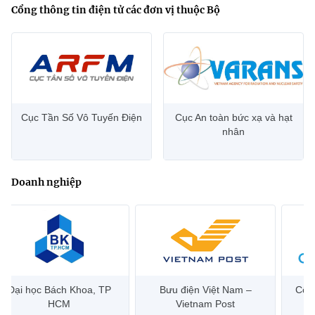
Cổng thông tin điện tử các đơn vị thuộc Bộ
Cục Tần Số Vô Tuyến Điện
Cục An toàn bức xạ và hạt
nhân
Doanh nghiệp
Đại học Bách Khoa, TP
Bưu điện Việt Nam –
Công
HCM
Vietnam Post