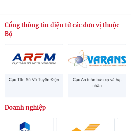
website này)
Cổng thông tin điện tử các đơn vị thuộc
Bộ
Cục Tần Số Vô Tuyến Điện
Cục An toàn bức xạ và hạt
nhân
Doanh nghiệp