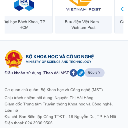
Đại học Bách Khoa, TP
Bưu điện Việt Nam –
Công
HCM
Vietnam Post
BỘ KHOA HỌC VÀ CÔNG NGHỆ
MINISTRY OF SCIENCE AND TECHNOLOGY
Điều khoản sử dụng
Theo dõi MST:
Góp ý
Cơ quan chủ quản: Bộ Khoa học và Công nghệ (MST)
Chịu trách nhiệm nội dung: Nguyễn Thị Hải Hằng
Giám đốc Trung tâm Truyền thông Khoa học và Công nghệ.
Liên hệ
Địa chỉ: Ban Biên tập Cổng TTĐT - 18 Nguyễn Du, TP. Hà Nội
Điện thoại: 024 3936 9506