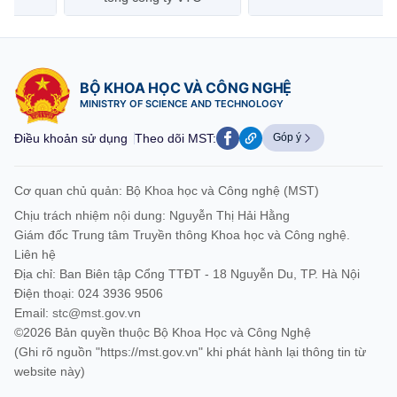
BỘ KHOA HỌC VÀ CÔNG NGHỆ
MINISTRY OF SCIENCE AND TECHNOLOGY
Điều khoản sử dụng
Theo dõi MST:
Góp ý
Cơ quan chủ quản: Bộ Khoa học và Công nghệ (MST)
Chịu trách nhiệm nội dung: Nguyễn Thị Hải Hằng
Giám đốc Trung tâm Truyền thông Khoa học và Công nghệ.
Liên hệ
Địa chỉ: Ban Biên tập Cổng TTĐT - 18 Nguyễn Du, TP. Hà Nội
Điện thoại: 024 3936 9506
Email:
stc@mst.gov.vn
©2026 Bản quyền thuộc Bộ Khoa Học và Công Nghệ
(Ghi rõ nguồn "https://mst.gov.vn" khi phát hành lại thông tin từ
website này)