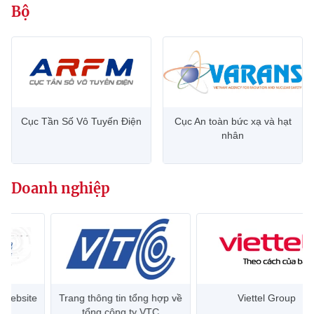
Bộ
Cục Tần Số Vô Tuyến Điện
Cục An toàn bức xạ và hạt
nhân
Doanh nghiệp
Trang thông tin tổng hợp về
Viettel Group
tổng công ty VTC