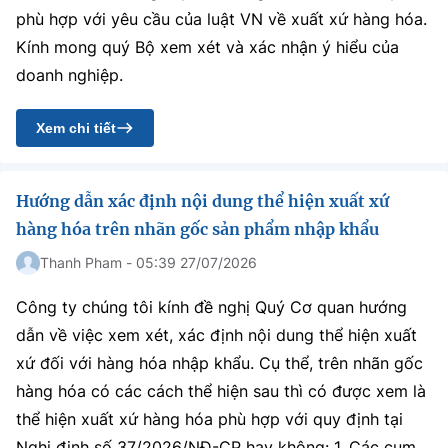
phù hợp với yêu cầu của luật VN về xuất xứ hàng hóa.
Kính mong quý Bộ xem xét và xác nhận ý hiểu của
doanh nghiệp.
Xem chi tiết
Hướng dẫn xác định nội dung thể hiện xuất xứ
hàng hóa trên nhãn gốc sản phẩm nhập khẩu
Thanh Pham - 05:39 27/07/2026
Công ty chúng tôi kính đề nghị Quý Cơ quan hướng
dẫn về việc xem xét, xác định nội dung thể hiện xuất
xứ đối với hàng hóa nhập khẩu. Cụ thể, trên nhãn gốc
hàng hóa có các cách thể hiện sau thì có được xem là
thể hiện xuất xứ hàng hóa phù hợp với quy định tại
Nghị định số 37/2026/NĐ-CP hay không: 1. Các cụm