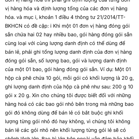
vị hàng hóa và định lượng tổng của các đơn vị hàng
hóa. và mục i, khoản 1 điều 4 thông tư 21/2014/TT-
BKHCN có đề cập: i Khi một 01 đơn vị hàng đóng gói
sẵn chứa hai 02 hay nhiều bao, gói hàng đóng gói sẵn
cùng loại với cùng lượng danh định có thể dùng để
bán lẻ, phải ghi tổng lượng danh định của đơn vị hàng
đóng gói sẵn, số lượng bao, gói và lượng danh định
của một 01 bao, gói hàng đóng gói sẵn. Ví dụ: Một 01
hộp cà phê chứa 10 gói, mỗi gói có khối lượng là 20 g,
ghi lượng danh định của hộp cà phê như sau: 200 g 10
gói x 20 g. Xin cho chúng tôi được biết đối với những
hàng hoá có các bao gói nhỏ bên trong mà những bao
gói đó không dùng để bán lẻ có bắt buộc ghi khối
lượng từng gói nhỏ đó hay không, vì chúng tôi không
bán lẻ các gói nhỏ nên khối lượng từng gói lẻ sẽ có
chênh lệch lớn. Bao bì lớn bên ngoài vẫn đảm bảo khối