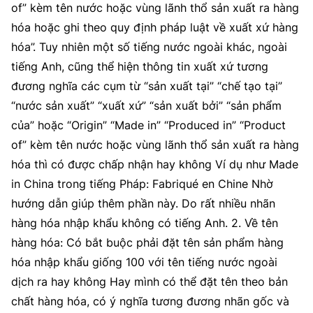
of” kèm tên nước hoặc vùng lãnh thổ sản xuất ra hàng
hóa hoặc ghi theo quy định pháp luật về xuất xứ hàng
hóa”. Tuy nhiên một số tiếng nước ngoài khác, ngoài
tiếng Anh, cũng thể hiện thông tin xuất xứ tương
đương nghĩa các cụm từ “sản xuất tại” “chế tạo tại”
“nước sản xuất” “xuất xứ” “sản xuất bởi” “sản phẩm
của” hoặc “Origin” “Made in” “Produced in” “Product
of” kèm tên nước hoặc vùng lãnh thổ sản xuất ra hàng
hóa thì có được chấp nhận hay không Ví dụ như Made
in China trong tiếng Pháp: Fabriqué en Chine Nhờ
hướng dẫn giúp thêm phần này. Do rất nhiều nhãn
hàng hóa nhập khẩu không có tiếng Anh. 2. Về tên
hàng hóa: Có bắt buộc phải đặt tên sản phẩm hàng
hóa nhập khẩu giống 100 với tên tiếng nước ngoài
dịch ra hay không Hay mình có thể đặt tên theo bản
chất hàng hóa, có ý nghĩa tương đương nhãn gốc và