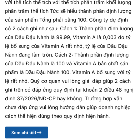
với thể tích thể tích với thể tích phần trăm khối lượng
phần trăm thể tích Tức sẽ hiểu thành phần định lượng
của sản phẩm Tổng phải bằng 100. Công ty dự định
có 2 cách ghi như sau: Cách 1: Thành phần định lượng
của Dầu Đậu Nành là 99.99, Vitamin A là 0,003 do tỷ
lệ bổ sung của Vitamin A rất nhỏ, tỷ lệ của Dầu Đậu
Nành đang làm tròn. Cách 2: Thành phần định lượng
của Dầu Đậu Nành là 100 và Vitamin A bản chất sản
phẩm là Dầu Đậu Nành 100, Vitamin A bổ sung với tỷ
lệ rất nhỏ. Quý cơ quan vui lòng giải đáp giúp 2 cách
ghi trên có đáp ứng quy định tại khoản 2 điều 48 nghị
định 37/2026/NĐ-CP hay không. Trường hợp vẫn
chưa đáp ứng vui lòng hướng dẫn giúp doanh nghiệp
cách thể hiện đúng theo quy định hiện hành.
Xem chi tiết