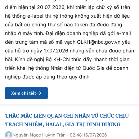
điểm hiện tại 20 07 2026, khi thiết lập chữ ký số trên
hệ thống e-label thì hệ thống không xuất hiện dữ liệu
của bất cứ chứng thư số nào token đã được đăng
nhập ở máy tính. Đại diện doanh nghiệp đã gởi e-mail
đến trung tâm mã số mã vạch QLKH@nbc.gov.vn yêu
cầu hỗ trợ ngày 17.07.2026 nhưng vẫn chưa được phản
hồi. Kính đề nghị Bộ KH-CN thúc đẩy nhanh thời gian
triển khai hệ thống Nhãn điện tử Quốc Gia để doanh
nghiệp được áp dụng theo quy định
Xem chi tiết
THẮC MẮC LIÊN QUAN GHI NHÃN TỔ CHỨC CHỊU
TRÁCH NHIỆM, HALAL, GIÁ TRỊ DINH DƯỠNG
Nguyễn Ngọc Huỳnh Trân - 02:48 16/07/2026