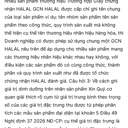
nhiều sản phẩm thương hiệu Trường hợp Giấy chứng
nhận HALAL GCN HALAL được cấp chỉ ghi tên chung
của loại sản phẩm ví dụ: tên nhóm sản phẩm tên sản
phẩm theo công thức, quy trình sản xuất mà không
thể hiện cụ thể tên thương hiệu nhãn hiệu hàng hóa, thì
Doanh nghiệp có được phép sử dụng chung một GCN
HALAL nêu trên để áp dụng cho nhiều sản phẩm mang
các thương hiệu nhãn hiệu khác nhau hay không, với
điều kiện các sản phẩm đó có cùng công thức, thành
phần và quy trình sản xuất như đã được tổ chức
chứng nhận HALAL đánh giá. Câu hỏi 3: Về cách ghi
giá trị dinh dưỡng trên nhãn sản phẩm Xin Quý cơ
quan giải thích rõ cụm từ giá trị trung bình theo trọng
số của các giá trị đặc trưng thu được từ phép phân
tích các mẫu sản phẩm đại diện tại khoản 5 Điều 49
Nghị định 37 2026 NĐ-CP: cụ thể giá trị đặc trưng là