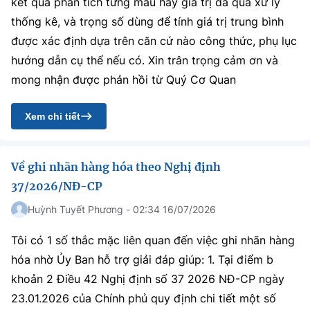
kết quả phân tích từng mẫu hay giá trị đã qua xử lý
thống kê, và trọng số dùng để tính giá trị trung bình
được xác định dựa trên căn cứ nào công thức, phụ lục
hướng dẫn cụ thể nếu có. Xin trân trọng cảm ơn và
mong nhận được phản hồi từ Quý Cơ Quan
Xem chi tiết
Về ghi nhãn hàng hóa theo Nghị định
37/2026/NĐ-CP
Huỳnh Tuyết Phương - 02:34 16/07/2026
Tôi có 1 số thắc mặc liên quan đến việc ghi nhãn hàng
hóa nhờ Ủy Ban hỗ trợ giải đáp giúp: 1. Tại điểm b
khoản 2 Điều 42 Nghị định số 37 2026 NĐ-CP ngày
23.01.2026 của Chính phủ quy định chi tiết một số