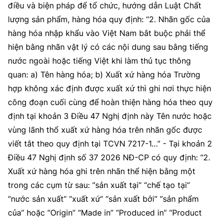
điều và biện pháp để tổ chức, hướng dẫn Luật Chất
lượng sản phẩm, hàng hóa quy định: “2. Nhãn gốc của
hàng hóa nhập khẩu vào Việt Nam bắt buộc phải thể
hiện bằng nhãn vật lý có các nội dung sau bằng tiếng
nước ngoài hoặc tiếng Việt khi làm thủ tục thông
quan: a) Tên hàng hóa; b) Xuất xứ hàng hóa Trường
hợp không xác định được xuất xứ thì ghi nơi thực hiện
công đoạn cuối cùng để hoàn thiện hàng hóa theo quy
định tại khoản 3 Điều 47 Nghị định này Tên nước hoặc
vùng lãnh thổ xuất xứ hàng hóa trên nhãn gốc được
viết tắt theo quy định tại TCVN 7217-1…” - Tại khoản 2
Điều 47 Nghị định số 37 2026 NĐ-CP có quy định: “2.
Xuất xứ hàng hóa ghi trên nhãn thể hiện bằng một
trong các cụm từ sau: “sản xuất tại” “chế tạo tại”
“nước sản xuất” “xuất xứ” “sản xuất bởi” “sản phẩm
của” hoặc “Origin” “Made in” “Produced in” “Product