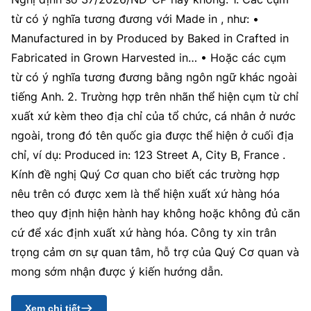
từ có ý nghĩa tương đương với Made in , như: •
Manufactured in by Produced by Baked in Crafted in
Fabricated in Grown Harvested in… • Hoặc các cụm
từ có ý nghĩa tương đương bằng ngôn ngữ khác ngoài
tiếng Anh. 2. Trường hợp trên nhãn thể hiện cụm từ chỉ
xuất xứ kèm theo địa chỉ của tổ chức, cá nhân ở nước
ngoài, trong đó tên quốc gia được thể hiện ở cuối địa
chỉ, ví dụ: Produced in: 123 Street A, City B, France .
Kính đề nghị Quý Cơ quan cho biết các trường hợp
nêu trên có được xem là thể hiện xuất xứ hàng hóa
theo quy định hiện hành hay không hoặc không đủ căn
cứ để xác định xuất xứ hàng hóa. Công ty xin trân
trọng cảm ơn sự quan tâm, hỗ trợ của Quý Cơ quan và
mong sớm nhận được ý kiến hướng dẫn.
Xem chi tiết