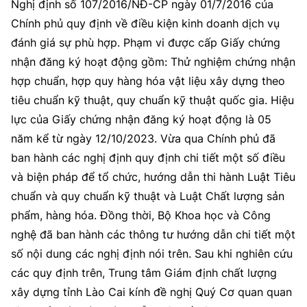
Nghị định số 107/2016/NĐ-CP ngày 01/7/2016 của
Chính phủ quy định về điều kiện kinh doanh dịch vụ
đánh giá sự phù hợp. Phạm vi được cấp Giấy chứng
nhận đăng ký hoạt động gồm: Thử nghiệm chứng nhận
hợp chuẩn, hợp quy hàng hóa vật liệu xây dựng theo
tiêu chuẩn kỹ thuật, quy chuẩn kỹ thuật quốc gia. Hiệu
lực của Giấy chứng nhận đăng ký hoạt động là 05
năm kể từ ngày 12/10/2023. Vừa qua Chính phủ đã
ban hành các nghị định quy định chi tiết một số điều
và biện pháp để tổ chức, hướng dẫn thi hành Luật Tiêu
chuẩn và quy chuẩn kỹ thuật và Luật Chất lượng sản
phẩm, hàng hóa. Đồng thời, Bộ Khoa học và Công
nghệ đã ban hành các thông tư hướng dẫn chi tiết một
số nội dung các nghị định nói trên. Sau khi nghiên cứu
các quy định trên, Trung tâm Giám định chất lượng
xây dựng tỉnh Lào Cai kính đề nghị Quý Cơ quan quan