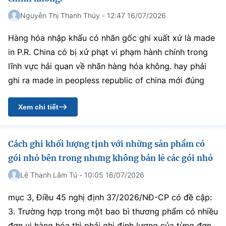
Nguyễn Thị Thanh Thúy - 12:47 16/07/2026
Hàng hóa nhập khẩu có nhãn gốc ghi xuất xứ là made
in P.R. China có bị xử phạt vi phạm hành chính trong
lĩnh vực hải quan về nhãn hàng hóa không. hay phải
ghi ra made in peopless republic of china mới đúng
Xem chi tiết
Cách ghi khối lượng tịnh với những sản phẩm có
gói nhỏ bên trong nhưng không bán lẻ các gói nhỏ
Lê Thanh Lâm Tú - 10:05 16/07/2026
mục 3, Điều 45 nghị định 37/2026/NĐ-CP có đề cập:
3. Trường hợp trong một bao bì thương phẩm có nhiều
đơn vị hàng hóa thì phải ghi định lượng của từng đơn