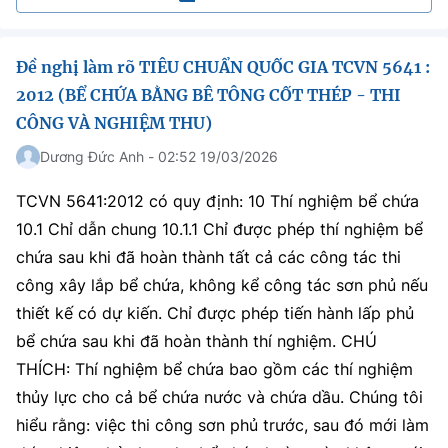
Đề nghị làm rõ TIÊU CHUẨN QUỐC GIA TCVN 5641 :
2012 (BỂ CHỨA BẰNG BÊ TÔNG CỐT THÉP - THI
CÔNG VÀ NGHIỆM THU)
Dương Đức Anh - 02:52 19/03/2026
TCVN 5641:2012 có quy định: 10 Thí nghiệm bể chứa
10.1 Chỉ dẫn chung 10.1.1 Chỉ được phép thí nghiệm bể
chứa sau khi đã hoàn thành tất cả các công tác thi
công xây lắp bể chứa, không kể công tác sơn phủ nếu
thiết kế có dự kiến. Chỉ được phép tiến hành lấp phủ
bể chứa sau khi đã hoàn thành thí nghiệm. CHÚ
THÍCH: Thí nghiệm bể chứa bao gồm các thí nghiệm
thủy lực cho cả bể chứa nước và chứa dầu. Chúng tôi
hiểu rằng: việc thi công sơn phủ trước, sau đó mới làm