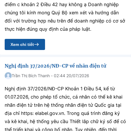
điểm c khoản 2 Điều 42 hay không ạ Doanh nghiệp
chúng tôi kính mong Quý Bộ xem xét và hướng dẫn
đối với trường hợp nêu trên để doanh nghiệp có cơ sở
thực hiện đúng quy định của pháp luật.
Xem chi tiết
Nghị định 37/2026/NĐ-CP về nhãn điện tử
Trần Thị Bích Thanh - 02:44 20/07/2026
Nghị định 37/2026/NĐ-CP Khoản 1 Điều 54, kể từ
01.07.2026, cho phép tổ chức, cá nhân có thể kê khai
nhãn điện tử trên hệ thống nhãn điện tử Quốc gia tại
địa chỉ https: elabel.gov.vn. Trong quá trình đăng ký
và kê khai, hệ thống yêu cầu Thiết lâp chữ ký số để có
thể triển khai và công bố nhãn. Tuy nhiện, đến thời