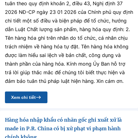
tuân theo quy định khoản 2, điều 43, Nghị định 37
2026 NĐ-CP ngày 23 01 2026 của Chính phủ quy định
chi tiết một số điều và biện pháp để tổ chức, hướng
dẫn Luật Chất lượng sản phẩm, hàng hóa quy định: 2.
Tên hàng hóa ghi trên nhãn do tổ chức, cá nhân chịu
trách nhiệm về hàng hóa tự đặt. Tên hàng hóa không
được làm hiểu sai lệch về bản chất, công dụng và
thành phần của hàng hóa. Kính mong Ủy Ban hỗ trợ
trả lời giúp thắc mắc để chúng tôi biết thực hiện và
đảm bảo tuân thủ pháp luật hiện hàng. Xin cám ơn.
Xem chi tiết
Hàng hóa nhập khẩu có nhãn gốc ghi xuất xứ là
made in P.R. China có bị xử phạt vi phạm hành
chính không.