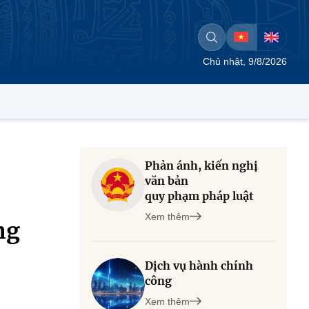
Chủ nhật, 9/8/2026
Phản ánh, kiến nghị
văn bản
quy phạm pháp luật
Xem thêm
ng
Dịch vụ hành chính
công
Xem thêm