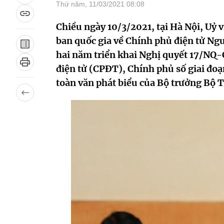
Thứ năm, 11/03/2021 08:08
Chiều ngày 10/3/2021, tại Hà Nội, Uỷ 
ban quốc gia về Chính phủ điện tử Ng
hai năm triển khai Nghị quyết 17/NQ-
điện tử (CPĐT), Chính phủ số giai đo
toàn văn phát biểu của Bộ trưởng Bộ