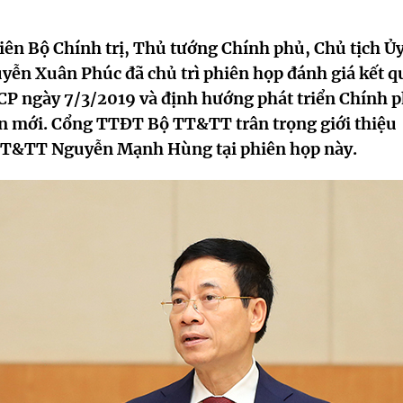
viên Bộ Chính trị, Thủ tướng Chính phủ, Chủ tịch Ủ
uyễn Xuân Phúc đã chủ trì phiên họp đánh giá kết q
CP ngày 7/3/2019 và định hướng phát triển Chính 
ạn mới. Cổng TTĐT Bộ TT&TT trân trọng giới thiệu
 TT&TT Nguyễn Mạnh Hùng tại phiên họp này.