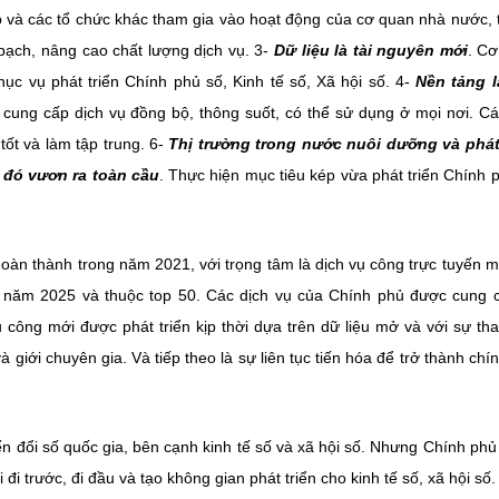
 và các tổ chức khác tham gia vào hoạt động của cơ quan nhà nước,
bạch, nâng cao chất lượng dịch vụ. 3-
Dữ liệu là tài nguyên mới
. C
c vụ phát triển Chính phủ số, Kinh tế số, Xã hội số. 4-
Nền tảng l
 cung cấp dịch vụ đồng bộ, thông suốt, có thể sử dụng ở mọi nơi. C
ốt và làm tập trung. 6-
Thị trường trong nước nuôi dưỡng và phát 
 đó vươn ra toàn cầu
. Thực hiện mục tiêu kép vừa phát triển Chính 
hoàn thành trong năm 2021, với trọng tâm là dịch vụ công trực tuyến 
 năm 2025 và thuộc top 50. Các dịch vụ của Chính phủ được cung 
 công mới được phát triển kịp thời dựa trên dữ liệu mở và với sự th
giới chuyên gia. Và tiếp theo là sự liên tục tiến hóa để trở thành chí
n đổi số quốc gia, bên cạnh kinh tế số và xã hội số. Nhưng Chính phủ
i trước, đi đầu và tạo không gian phát triển cho kinh tế số, xã hội số.