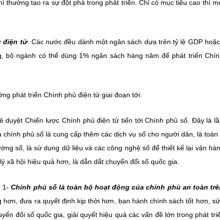
 thường tạo ra sự đột phá trong phát triển. Chỉ có mục tiêu cao thì m
 điện tử
. Các nước đều dành một ngân sách dựa trên tỷ lệ GDP hoặ
ng, bộ ngành có thể dùng 1% ngân sách hàng năm để phát triển Chí
ớng phát triển Chính phủ điện tử giai đoạn tới.
 duyệt Chiến lược Chính phủ điện tử tiến tới Chính phủ số. Đây là l
a chính phủ số là cung cấp thêm các dịch vụ số cho người dân, là toàn
ng số, là sử dụng dữ liệu và các công nghệ số để thiết kế lại vận hà
ý xã hội hiệu quả hơn, là dẫn dắt chuyển đổi số quốc gia.
. 1-
Chính phủ số là toàn bộ hoạt động của chính phủ an toàn trê
g hơn, đưa ra quyết định kịp thời hơn, ban hành chính sách tốt hơn, s
uyển đổi số quốc gia, giải quyết hiệu quả các vấn đề lớn trong phát tri