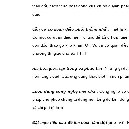
thay đổi, cách thức hoạt động của chính quyền phải
quả.
Cần có cơ quan điều phối thống nhất
, nhất là k
Có một cơ quan điều hành chung để tổng hợp, giám s
đôn đốc, tháo gỡ khó khăn. Ở TW, thì cơ quan điều
phương thì giao cho Sở TTTT.
Hài hoà giữa tập trung và phân tán
. Những gì dù
nền tảng cloud. Các ứng dụng khác biệt thì nên phân
Luôn dùng công nghệ mới nhất
. Công nghệ số 
phép cho phép chúng ta dùng nền tảng để làm đồng 
và chi phí rẻ hơn.
Đặt mục tiêu cao để tìm cách làm đột phá
. Việt