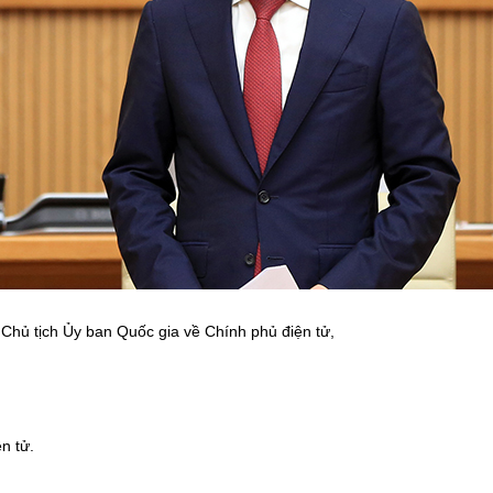
hủ tịch Ủy ban Quốc gia về Chính phủ điện tử,
n tử.