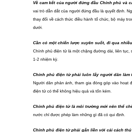
Về cam kết của người đứng đầu Chính phủ và c
vai trò dẫn dắt của người đứng đầu là quyết định. N
thay đổi về cách thức điều hành tổ chức, bộ máy tro
dưới.
Cần có một chiến lược xuyên suốt, đi qua nhiề
Chính phủ điện tử là một chặng đường dài, liên tục,
1-2 nhiệm kỳ.
Chính phủ điện tử phải luôn lấy người dân làm 
Người dân phản ánh, tham gia đóng góp vào hoạt đ
điện tử có thể không hiệu quả và tốn kém.
Chính phủ điện tử là môi trường mới nên thể chế
nước chỉ được phép làm những gì đã có qui định.
Chính phủ điện tử phải gắn liền với cải cách th