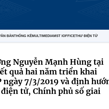
VĂN BẢN
THỐNG KÊ
MULTIMEDIA
MST IOFFICE
THƯ ĐIỆN TỬ
ưởng Nguyễn Mạnh Hùng tại
ết quả hai năm triển khai
 ngày 7/3/2019 và định hướ
điện tử, Chính phủ số giai