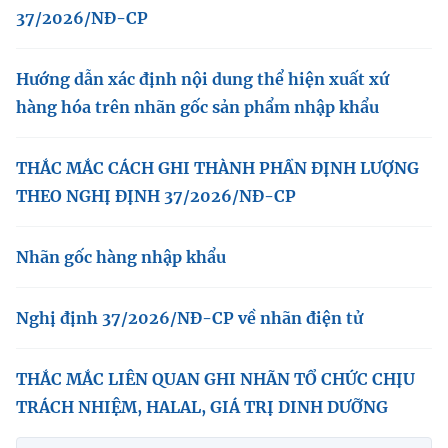
37/2026/NĐ-CP
Hướng dẫn xác định nội dung thể hiện xuất xứ
hàng hóa trên nhãn gốc sản phẩm nhập khẩu
THẮC MẮC CÁCH GHI THÀNH PHẦN ĐỊNH LƯỢNG
THEO NGHỊ ĐỊNH 37/2026/NĐ-CP
Nhãn gốc hàng nhập khẩu
Nghị định 37/2026/NĐ-CP về nhãn điện tử
THẮC MẮC LIÊN QUAN GHI NHÃN TỔ CHỨC CHỊU
TRÁCH NHIỆM, HALAL, GIÁ TRỊ DINH DƯỠNG