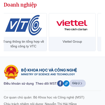
Doanh nghiệp
Trang thông tin tổng hợp về
Viettel Group
tổng công ty VTC
BỘ KHOA HỌC VÀ CÔNG NGHỆ
MINISTRY OF SCIENCE AND TECHNOLOGY
Điều khoản sử dụng
Theo dõi MST:
Góp ý
Cơ quan chủ quản: Bộ Khoa học và Công nghệ (MST)
Chịu trách nhiệm nội dung: Nguyễn Thị Hải Hằng