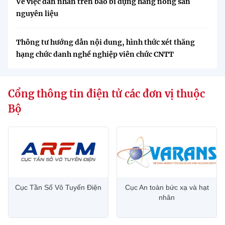
Về việc dán nhãn trên bao bì đựng hàng nông sản
nguyên liệu
Thông tư hướng dẫn nội dung, hình thức xét thăng
hạng chức danh nghề nghiệp viên chức CNTT
Cổng thông tin điện tử các đơn vị thuộc
Bộ
Cục Tần Số Vô Tuyến Điện
Cục An toàn bức xạ và hạt
nhân