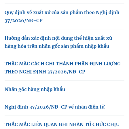
Quy định về xuất xứ của sản phẩm theo Nghị định
37/2026/NĐ-CP
Hướng dẫn xác định nội dung thể hiện xuất xứ
hàng hóa trên nhãn gốc sản phẩm nhập khẩu
THẮC MẮC CÁCH GHI THÀNH PHẦN ĐỊNH LƯỢNG
THEO NGHỊ ĐỊNH 37/2026/NĐ-CP
Nhãn gốc hàng nhập khẩu
Nghị định 37/2026/NĐ-CP về nhãn điện tử
THẮC MẮC LIÊN QUAN GHI NHÃN TỔ CHỨC CHỊU