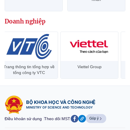
Doanh nghiệp
Trang thông tin tổng hợp về
Viettel Group
tổng công ty VTC
BỘ KHOA HỌC VÀ CÔNG NGHỆ
MINISTRY OF SCIENCE AND TECHNOLOGY
Điều khoản sử dụng
Theo dõi MST:
Góp ý