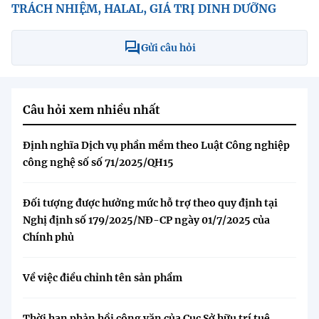
TRÁCH NHIỆM, HALAL, GIÁ TRỊ DINH DƯỠNG
Gửi câu hỏi
Câu hỏi xem nhiều nhất
Định nghĩa Dịch vụ phần mềm theo Luật Công nghiệp
công nghệ số số 71/2025/QH15
Đối tượng được hưởng mức hỗ trợ theo quy định tại
Nghị định số 179/2025/NĐ-CP ngày 01/7/2025 của
Chính phủ
Về việc điều chỉnh tên sản phẩm
Thời hạn phản hồi công văn của Cục Sở hữu trí tuệ