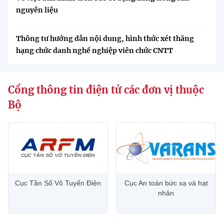
nguyên liệu
Thông tư hướng dẫn nội dung, hình thức xét thăng
hạng chức danh nghề nghiệp viên chức CNTT
Cổng thông tin điện tử các đơn vị thuộc
Bộ
Cục Tần Số Vô Tuyến Điện
Cục An toàn bức xạ và hạt
nhân