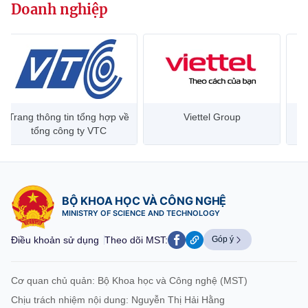
Doanh nghiệp
Trang thông tin tổng hợp về
Viettel Group
tổng công ty VTC
BỘ KHOA HỌC VÀ CÔNG NGHỆ
MINISTRY OF SCIENCE AND TECHNOLOGY
Điều khoản sử dụng
Theo dõi MST:
Góp ý
Cơ quan chủ quản: Bộ Khoa học và Công nghệ (MST)
Chịu trách nhiệm nội dung: Nguyễn Thị Hải Hằng