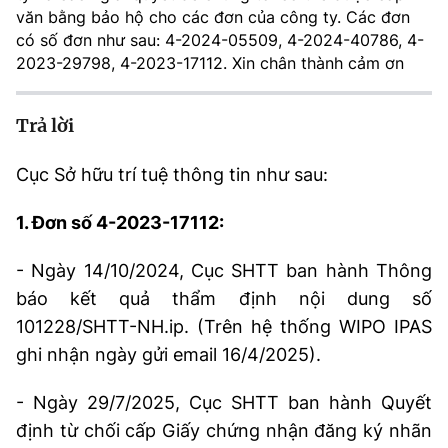
(Ghi rõ nguồn "https://mst.gov.vn" khi phát hành lại thông tin từ
văn bằng bảo hộ cho các đơn của công ty. Các đơn
website này)
có số đơn như sau: 4-2024-05509, 4-2024-40786, 4-
2023-29798, 4-2023-17112. Xin chân thành cảm ơn
Trả lời
Cục Sở hữu trí tuệ thông tin như sau:
1. Đơn số 4-2023-17112:
- Ngày 14/10/2024, Cục SHTT ban hành Thông
báo kết quả thẩm định nội dung số
101228/SHTT-NH.ip. (Trên hệ thống WIPO IPAS
ghi nhận ngày gửi email 16/4/2025).
- Ngày 29/7/2025, Cục SHTT ban hành Quyết
định từ chối cấp Giấy chứng nhận đăng ký nhãn