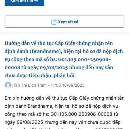
Xem chi tiết
Xem tất cả
Hướng dẫn về thủ tục Cấp Giấy chứng nhận tên
định danh (Brandname), hiện tại hồ sơ đã nộp dịch
vụ công theo mã số hs: G01.105.000-250908-
00008 từ ngày 09/08/2025 nhưng đển nay vẫn
chưa được tiếp nhận, phản hồi
Trần Thị Bích Trâm - 11:06 18/09/2025
Em xin hướng dẫn về thủ tục Cấp Giấy chứng nhận tên
định danh Brandname, hiện tại hồ sơ đã nộp dịch vụ
công theo mã số hs: G01.105.000-250908-00008 từ
ngày 09/08/2025 nhưng đển nay vẫn chưa được tiếp