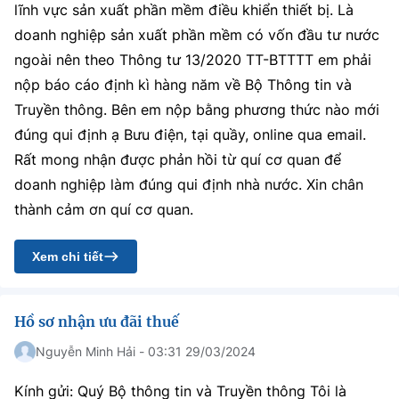
lĩnh vực sản xuất phần mềm điều khiển thiết bị. Là
doanh nghiệp sản xuất phần mềm có vốn đầu tư nước
ngoài nên theo Thông tư 13/2020 TT-BTTTT em phải
nộp báo cáo định kì hàng năm về Bộ Thông tin và
Truyền thông. Bên em nộp bằng phương thức nào mới
đúng qui định ạ Bưu điện, tại quầy, online qua email.
Rất mong nhận được phản hồi từ quí cơ quan để
doanh nghiệp làm đúng qui định nhà nước. Xin chân
thành cảm ơn quí cơ quan.
Xem chi tiết
Hồ sơ nhận ưu đãi thuế
Nguyễn Minh Hải - 03:31 29/03/2024
Kính gửi: Quý Bộ thông tin và Truyền thông Tôi là