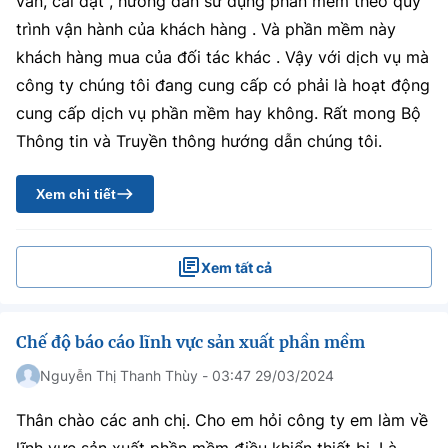
vấn, cài đặt , hướng dẫn sử dụng phần mềm theo quy
trình vận hành của khách hàng . Và phần mềm này
khách hàng mua của đối tác khác . Vậy với dịch vụ mà
công ty chúng tôi đang cung cấp có phải là hoạt động
cung cấp dịch vụ phần mềm hay không. Rất mong Bộ
Thông tin và Truyền thông hướng dẫn chúng tôi.
Xem chi tiết
Xem tất cả
Chế độ báo cáo lĩnh vực sản xuất phần mềm
Nguyễn Thị Thanh Thùy - 03:47 29/03/2024
Thân chào các anh chị. Cho em hỏi công ty em làm về