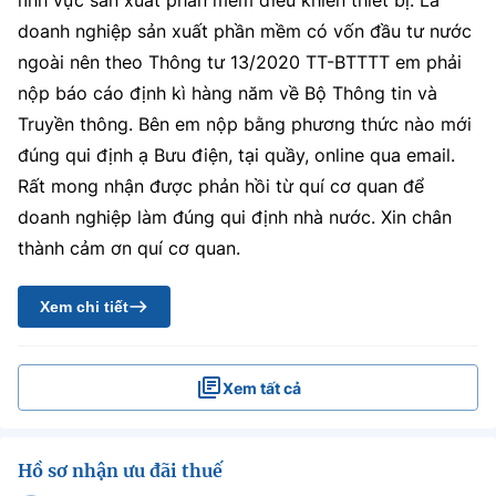
lĩnh vực sản xuất phần mềm điều khiển thiết bị. Là
doanh nghiệp sản xuất phần mềm có vốn đầu tư nước
ngoài nên theo Thông tư 13/2020 TT-BTTTT em phải
nộp báo cáo định kì hàng năm về Bộ Thông tin và
Truyền thông. Bên em nộp bằng phương thức nào mới
đúng qui định ạ Bưu điện, tại quầy, online qua email.
Rất mong nhận được phản hồi từ quí cơ quan để
doanh nghiệp làm đúng qui định nhà nước. Xin chân
thành cảm ơn quí cơ quan.
Xem chi tiết
Xem tất cả
Hồ sơ nhận ưu đãi thuế