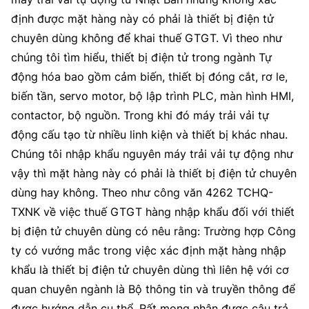
định được mặt hàng này có phải là thiết bị điện tử
chuyên dùng không để khai thuế GTGT. Vì theo như
chúng tôi tìm hiểu, thiết bị điện tử trong ngành Tự
động hóa bao gồm cảm biến, thiết bị đóng cắt, rơ le,
biến tần, servo motor, bộ lập trình PLC, màn hình HMI,
contactor, bộ nguồn. Trong khi đó máy trải vải tự
động cấu tạo từ nhiều linh kiện và thiết bị khác nhau.
Chúng tôi nhập khẩu nguyên máy trải vải tự động như
vậy thì mặt hàng này có phải là thiết bị điện tử chuyên
dùng hay không. Theo như công văn 4262 TCHQ-
TXNK về việc thuế GTGT hàng nhập khẩu đối với thiết
bị điện tử chuyên dùng có nêu rằng: Trường hợp Công
ty có vướng mắc trong việc xác định mặt hàng nhập
khẩu là thiết bị điện tử chuyên dùng thì liên hệ với cơ
quan chuyên ngành là Bộ thông tin và truyền thông để
được hướng dẫn cụ thể. Rất mong nhận được câu trả