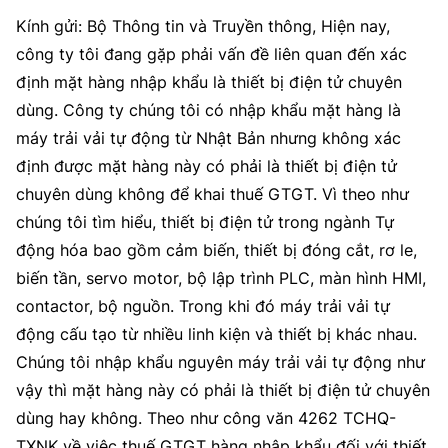
Kính gửi: Bộ Thông tin và Truyền thông, Hiện nay,
công ty tôi đang gặp phải vấn đề liên quan đến xác
định mặt hàng nhập khẩu là thiết bị điện tử chuyên
dùng. Công ty chúng tôi có nhập khẩu mặt hàng là
máy trải vải tự động từ Nhật Bản nhưng không xác
định được mặt hàng này có phải là thiết bị điện tử
chuyên dùng không để khai thuế GTGT. Vì theo như
chúng tôi tìm hiểu, thiết bị điện tử trong ngành Tự
động hóa bao gồm cảm biến, thiết bị đóng cắt, rơ le,
biến tần, servo motor, bộ lập trình PLC, màn hình HMI,
contactor, bộ nguồn. Trong khi đó máy trải vải tự
động cấu tạo từ nhiều linh kiện và thiết bị khác nhau.
Chúng tôi nhập khẩu nguyên máy trải vải tự động như
vậy thì mặt hàng này có phải là thiết bị điện tử chuyên
dùng hay không. Theo như công văn 4262 TCHQ-
TXNK về việc thuế GTGT hàng nhập khẩu đối với thiết