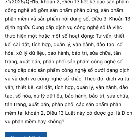
71/2025/QH15, khoản 2, Điều 13 liệt kê các sản phẩm
công nghệ số gồm sản phẩm phần cứng, sản phẩm
phần mềm và sản phẩm nội dung số. Điều 3, Khoản 13
định nghĩa: Cung cấp dịch vụ công nghệ số là việc
thực hiện một hoặc một số hoạt động: Tư vấn, thiết
kế, cài đặt, tích hợp, quản lý, vận hành, đào tạo, số
hóa, xử lý dữ liệu, bảo hành, bảo trì, sửa chữa, tân
trang, xuất bản, phân phối sản phẩm công nghệ số
cung cấp các sản phẩm công nghệ số dưới dạng dịch
vụ và dịch vụ công nghệ số khác. Theo đó, dịch vụ tư
vấn, thiết kế, cài đặt, tích hợp, quản lý, vận hành, đào
tạo, số hóa, xử lý dữ liệu, bảo hành, bảo trì, sửa chữa,
tân trang, xuất bản, phân phối các sản phẩm phần
mềm tại khoản 2, Điều 13 Luật này có được gọi là Dịch
vụ phần mềm hay không?