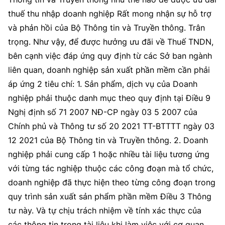
thuế thu nhập doanh nghiệp Rất mong nhận sự hỗ trợ
và phản hồi của Bộ Thông tin và Truyền thông. Trân
trọng. Như vậy, để được hưởng ưu đãi về Thuế TNDN,
bên cạnh việc đáp ứng quy định từ các Sở ban ngành
liên quan, doanh nghiệp sản xuất phần mềm cần phải
áp ứng 2 tiêu chí: 1. Sản phẩm, dịch vụ của Doanh
nghiệp phải thuộc danh mục theo quy định tại Điều 9
Nghị định số 71 2007 NĐ-CP ngày 03 5 2007 của
Chính phủ và Thông tư số 20 2021 TT-BTTTT ngày 03
12 2021 của Bộ Thông tin và Truyền thông. 2. Doanh
nghiệp phải cung cấp 1 hoặc nhiều tài liệu tương ứng
với từng tác nghiệp thuộc các công đoạn mà tổ chức,
doanh nghiệp đã thực hiện theo từng công đoạn trong
quy trình sản xuất sản phẩm phần mềm Điều 3 Thông
tư này. Và tự chịu trách nhiệm về tính xác thực của
các thông tin trong tài liệu khi làm việc với cơ quan