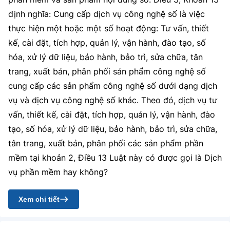
(Ghi rõ nguồn "https://mst.gov.vn" khi phát hành lại thông tin từ
định nghĩa: Cung cấp dịch vụ công nghệ số là việc
website này)
thực hiện một hoặc một số hoạt động: Tư vấn, thiết
kế, cài đặt, tích hợp, quản lý, vận hành, đào tạo, số
hóa, xử lý dữ liệu, bảo hành, bảo trì, sửa chữa, tân
trang, xuất bản, phân phối sản phẩm công nghệ số
cung cấp các sản phẩm công nghệ số dưới dạng dịch
vụ và dịch vụ công nghệ số khác. Theo đó, dịch vụ tư
vấn, thiết kế, cài đặt, tích hợp, quản lý, vận hành, đào
tạo, số hóa, xử lý dữ liệu, bảo hành, bảo trì, sửa chữa,
tân trang, xuất bản, phân phối các sản phẩm phần
mềm tại khoản 2, Điều 13 Luật này có được gọi là Dịch
vụ phần mềm hay không?
Xem chi tiết