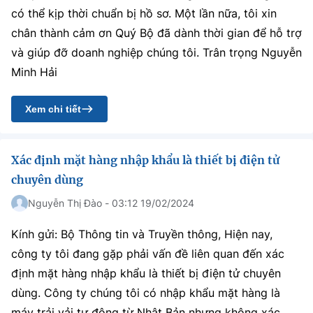
có thể kịp thời chuẩn bị hồ sơ. Một lần nữa, tôi xin
chân thành cảm ơn Quý Bộ đã dành thời gian để hỗ trợ
và giúp đỡ doanh nghiệp chúng tôi. Trân trọng Nguyễn
Minh Hải
Xem chi tiết
Xác định mặt hàng nhập khẩu là thiết bị điện tử
chuyên dùng
Nguyễn Thị Đào - 03:12 19/02/2024
Kính gửi: Bộ Thông tin và Truyền thông, Hiện nay,
công ty tôi đang gặp phải vấn đề liên quan đến xác
định mặt hàng nhập khẩu là thiết bị điện tử chuyên
dùng. Công ty chúng tôi có nhập khẩu mặt hàng là
máy trải vải tự động từ Nhật Bản nhưng không xác