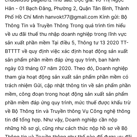
Hân - 01 Bạch Đằng, Phường 2, Quận Tân Bình, Thành
Phố Hồ Chí Minh hanvokt77@gmail.com Kính gửi: Bộ
Thông Tin và Truyền Thông Trong quá trình tìm hiểu
về ưu đãi thuế thu nhập doanh nghiệp trong lĩnh vực
sản xuất phần mềm Tại điều 5, Thông tư 13 2020 TT-
BTTTT về quy định việc xác định hoạt động sản xuất
sản phẩm phần mềm đáp ứng quy trình, ban hành
ngày 03 tháng 07 năm 2020. Theo đó, Doanh nghiệp
tham gia hoạt động sản xuất sản phẩm phần mềm có
trách nhiệm Gửi, cập nhật thông tin về sản phẩm phần
mềm, công đoạn trong hoạt động sản xuất sản phẩm
phần mềm đáp ứng quy trình, mức thuế được khấu trừ
về Bộ Thông tin và Truyền thông Vụ Công nghệ thông
tin để tổng hợp. Như vậy, Doanh nghiệp cần nộp
những hồ sơ gì, cũng như cách thức nộp hồ sơ về Bộ
Thông tin và Truyền thông như thế nào để được ưu đãi