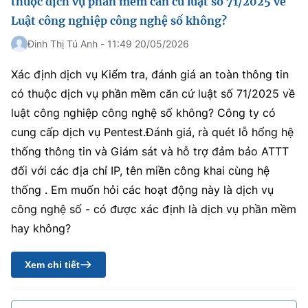
thuộc dịch vụ phần mềm căn cứ luật số 71/2025 về
Luật công nghiệp công nghệ số không?
Đinh Thị Tú Anh - 11:49 20/05/2026
Xác định dịch vụ Kiểm tra, đánh giá an toàn thông tin
có thuộc dịch vụ phần mềm căn cứ luật số 71/2025 về
luật công nghiệp công nghệ số không? Công ty có
cung cấp dịch vụ Pentest.Đánh giá, rà quét lỗ hổng hệ
thống thông tin và Giám sát và hỗ trợ đảm bảo ATTT
đối với các địa chỉ IP, tên miền công khai cùng hệ
thống . Em muốn hỏi các hoạt động này là dịch vụ
công nghệ số - có được xác định là dịch vụ phần mềm
hay không?
Xem chi tiết