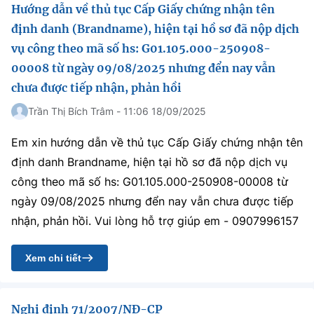
Hướng dẫn về thủ tục Cấp Giấy chứng nhận tên
định danh (Brandname), hiện tại hồ sơ đã nộp dịch
vụ công theo mã số hs: G01.105.000-250908-
00008 từ ngày 09/08/2025 nhưng đển nay vẫn
chưa được tiếp nhận, phản hồi
Trần Thị Bích Trâm - 11:06 18/09/2025
Em xin hướng dẫn về thủ tục Cấp Giấy chứng nhận tên
định danh Brandname, hiện tại hồ sơ đã nộp dịch vụ
công theo mã số hs: G01.105.000-250908-00008 từ
ngày 09/08/2025 nhưng đển nay vẫn chưa được tiếp
nhận, phản hồi. Vui lòng hỗ trợ giúp em - 0907996157
Xem chi tiết
Nghị định 71/2007/NĐ-CP