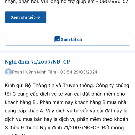
nhận, phản hồi. Vui lòng hỗ trợ giúp em - 0907996157
Xem chi tiết
Xem tất cả
Nghị định 71/2007/NĐ-CP
Phan Huỳnh Minh Tâm - 03:54 29/03/2024
Kính gửi Bộ Thông tin và Truyền thông. Công ty chúng
tôi C cung cấp dịch vụ tư vấn cài đặt phần mềm cho
khách hàng B . Phần mềm này khách hàng B mua nhà
cung cấp khác A. Vậy dịch vụ tư vấn và cài đặt này là
dịch vụ mua bán hay là dịch vụ phần mềm theo khoản
3 điều 9 thuộc Nghị định 71/2007/NĐ-CP. Rất mong