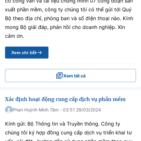
có công văn và tài liệu chứng minh 07 công đoạn sản
xuất phần mềm, công ty chúng tôi có thể gửi tới Quý
Bộ theo địa chỉ, phòng ban và số điện thoại nào. Kính
mong Bộ giải đáp, phản hồi cho doanh nghiệp. Xin
cảm ơn.
Xem chi tiết
Xem tất cả
Xác định hoạt động cung cấp dịch vụ phần mềm
Phan Huỳnh Minh Tâm - 03:51 29/03/2024
Kính gửi: Bộ Thông tin và Truyền thông. Công ty
chúng tôi ký hợp đồng cung cấp dịch vụ triển khai tư