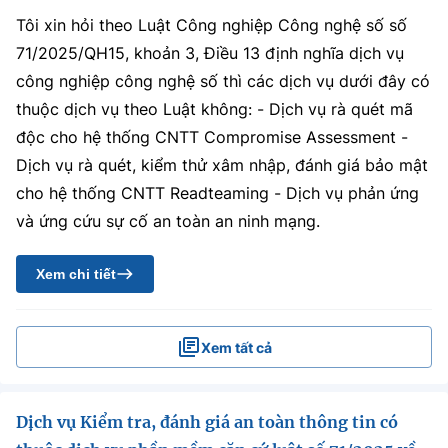
Tôi xin hỏi theo Luật Công nghiệp Công nghệ số số
71/2025/QH15, khoản 3, Điều 13 định nghĩa dịch vụ
công nghiệp công nghệ số thì các dịch vụ dưới đây có
thuộc dịch vụ theo Luật không: - Dịch vụ rà quét mã
độc cho hệ thống CNTT Compromise Assessment -
Dịch vụ rà quét, kiểm thử xâm nhập, đánh giá bảo mật
cho hệ thống CNTT Readteaming - Dịch vụ phản ứng
và ứng cứu sự cố an toàn an ninh mạng.
Xem chi tiết
Xem tất cả
Dịch vụ Kiểm tra, đánh giá an toàn thông tin có