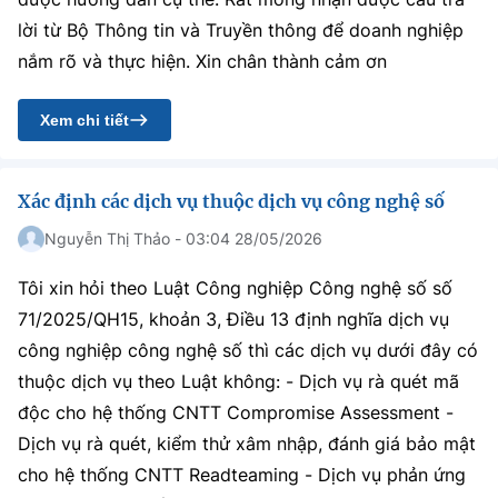
lời từ Bộ Thông tin và Truyền thông để doanh nghiệp
nắm rõ và thực hiện. Xin chân thành cảm ơn
Xem chi tiết
Xác định các dịch vụ thuộc dịch vụ công nghệ số
Nguyễn Thị Thảo - 03:04 28/05/2026
Tôi xin hỏi theo Luật Công nghiệp Công nghệ số số
71/2025/QH15, khoản 3, Điều 13 định nghĩa dịch vụ
công nghiệp công nghệ số thì các dịch vụ dưới đây có
thuộc dịch vụ theo Luật không: - Dịch vụ rà quét mã
độc cho hệ thống CNTT Compromise Assessment -
Dịch vụ rà quét, kiểm thử xâm nhập, đánh giá bảo mật
cho hệ thống CNTT Readteaming - Dịch vụ phản ứng