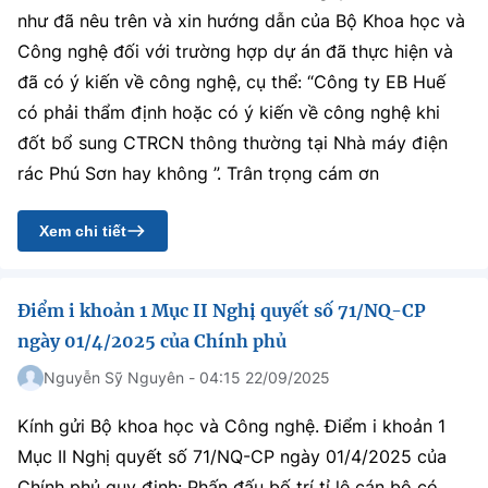
như đã nêu trên và xin hướng dẫn của Bộ Khoa học và
Công nghệ đối với trường hợp dự án đã thực hiện và
đã có ý kiến về công nghệ, cụ thể: “Công ty EB Huế
có phải thẩm định hoặc có ý kiến về công nghệ khi
đốt bổ sung CTRCN thông thường tại Nhà máy điện
rác Phú Sơn hay không ”. Trân trọng cám ơn
Xem chi tiết
Điểm i khoản 1 Mục II Nghị quyết số 71/NQ-CP
ngày 01/4/2025 của Chính phủ
Nguyễn Sỹ Nguyên - 04:15 22/09/2025
Kính gửi Bộ khoa học và Công nghệ. Điểm i khoản 1
Mục II Nghị quyết số 71/NQ-CP ngày 01/4/2025 của
Chính phủ quy định: Phấn đấu bố trí tỉ lệ cán bộ có