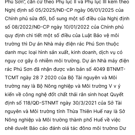
Phú Sơn”, căn cứ theo Phụ lục II và Phụ lục III kèm theo
Nghị định số 05/2025/NĐ-CP ngày 06/01/2025 của
Chính phủ sửa đổi, bổ sung một số điều của Nghị định
số 08/2022/NĐ-CP ngày 10/01/2022 của Chính phủ
quy định chi tiết một số điều của Luật Bảo vệ môi
trường thì Dự án Nhà máy điện rác Phú Sơn thuộc
danh mục loại hình sản xuất, kinh doanh, dịch vụ có
nguy cơ gây ô nhiễm môi trường. Dự án Nhà máy điện
rác Phú Sơn đã nhận được văn bản số 4049 BTNMT-
TCMT ngày 28 7 2020 của Bộ Tài nguyên và Môi
trường nay là Bộ Nông nghiệp và Môi trường V v ý
kiến về công nghệ đốt chất thải rắn sinh hoạt Quyết
định số 118/QĐ-STNMT ngày 30/3/2021 của Sở Tài
nguyên và Môi trường tỉnh Thừa Thiên Huế nay là Sở
Nông nghiệp và Môi trường thành phố Huế về việc
phê duyệt Báo cáo đánh giá tác động môi trường Dự