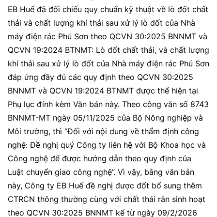
EB Huế đã đối chiếu quy chuẩn kỹ thuật về lò đốt chất
thải và chất lượng khí thải sau xử lý lò đốt của Nhà
máy điện rác Phú Sơn theo QCVN 30:2025 BNNMT và
QCVN 19:2024 BTNMT: Lò đốt chất thải, và chất lượng
khí thải sau xử lý lò đốt của Nhà máy điện rác Phú Sơn
đáp ứng đầy đủ các quy định theo QCVN 30:2025
BNNMT và QCVN 19:2024 BTNMT được thể hiện tại
Phụ lục đính kèm Văn bản này. Theo công văn số 8743
BNNMT-MT ngày 05/11/2025 của Bộ Nông nghiệp và
Môi trường, thì “Đối với nội dung về thẩm định công
nghệ: Đề nghị quý Công ty liên hệ với Bộ Khoa học và
Công nghệ để được hướng dẫn theo quy định của
Luật chuyển giao công nghệ”. Vì vậy, bằng văn bản
này, Công ty EB Huế đề nghị được đốt bổ sung thêm
CTRCN thông thường cùng với chất thải rắn sinh hoạt
theo QCVN 30:2025 BNNMT kể từ ngày 09/2/2026