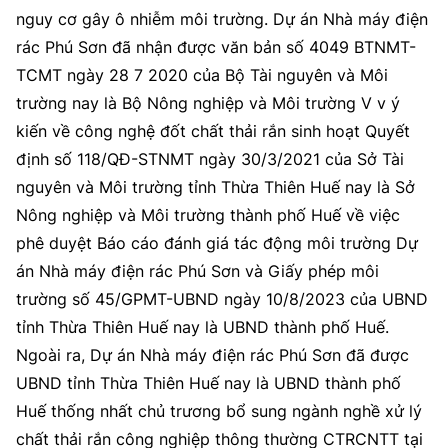
nguy cơ gây ô nhiễm môi trường. Dự án Nhà máy điện
rác Phú Sơn đã nhận được văn bản số 4049 BTNMT-
TCMT ngày 28 7 2020 của Bộ Tài nguyên và Môi
trường nay là Bộ Nông nghiệp và Môi trường V v ý
kiến về công nghệ đốt chất thải rắn sinh hoạt Quyết
định số 118/QĐ-STNMT ngày 30/3/2021 của Sở Tài
nguyên và Môi trường tỉnh Thừa Thiên Huế nay là Sở
Nông nghiệp và Môi trường thành phố Huế về việc
phê duyệt Báo cáo đánh giá tác động môi trường Dự
án Nhà máy điện rác Phú Sơn và Giấy phép môi
trường số 45/GPMT-UBND ngày 10/8/2023 của UBND
tỉnh Thừa Thiên Huế nay là UBND thành phố Huế.
Ngoài ra, Dự án Nhà máy điện rác Phú Sơn đã được
UBND tỉnh Thừa Thiên Huế nay là UBND thành phố
Huế thống nhất chủ trương bổ sung ngành nghề xử lý
chất thải rắn công nghiệp thông thường CTRCNTT tại