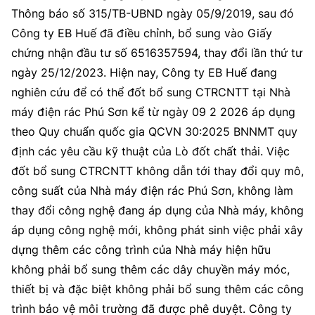
Thông báo số 315/TB-UBND ngày 05/9/2019, sau đó
Công ty EB Huế đã điều chỉnh, bổ sung vào Giấy
chứng nhận đầu tư số 6516357594, thay đổi lần thứ tư
ngày 25/12/2023. Hiện nay, Công ty EB Huế đang
nghiên cứu để có thể đốt bổ sung CTRCNTT tại Nhà
máy điện rác Phú Sơn kể từ ngày 09 2 2026 áp dụng
theo Quy chuẩn quốc gia QCVN 30:2025 BNNMT quy
định các yêu cầu kỹ thuật của Lò đốt chất thải. Việc
đốt bổ sung CTRCNTT không dẫn tới thay đổi quy mô,
công suất của Nhà máy điện rác Phú Sơn, không làm
thay đổi công nghệ đang áp dụng của Nhà máy, không
áp dụng công nghệ mới, không phát sinh việc phải xây
dựng thêm các công trình của Nhà máy hiện hữu
không phải bổ sung thêm các dây chuyền máy móc,
thiết bị và đặc biệt không phải bổ sung thêm các công
trình bảo vệ môi trường đã được phê duyệt. Công ty