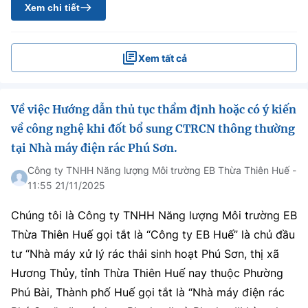
Xem chi tiết
Xem tất cả
Về việc Hướng dẫn thủ tục thẩm định hoặc có ý kiến
về công nghệ khi đốt bổ sung CTRCN thông thường
tại Nhà máy điện rác Phú Sơn.
Công ty TNHH Năng lượng Môi trường EB Thừa Thiên Huế -
11:55 21/11/2025
Chúng tôi là Công ty TNHH Năng lượng Môi trường EB
Thừa Thiên Huế gọi tắt là “Công ty EB Huế” là chủ đầu
tư “Nhà máy xử lý rác thải sinh hoạt Phú Sơn, thị xã
Hương Thủy, tỉnh Thừa Thiên Huế nay thuộc Phường
Phú Bài, Thành phố Huế gọi tắt là “Nhà máy điện rác