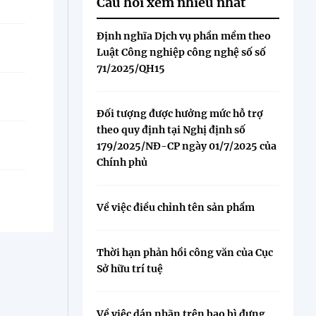
Câu hỏi xem nhiều nhất
Định nghĩa Dịch vụ phần mềm theo
Luật Công nghiệp công nghệ số số
71/2025/QH15
Đối tượng được hưởng mức hỗ trợ
theo quy định tại Nghị định số
179/2025/NĐ-CP ngày 01/7/2025 của
Chính phủ
Về việc điều chỉnh tên sản phẩm
Thời hạn phản hồi công văn của Cục
Sở hữu trí tuệ
Về việc dán nhãn trên bao bì đựng