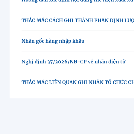
THẮC MẮC CÁCH GHI THÀNH PHẦN ĐỊNH LƯỢ
Nhãn gốc hàng nhập khẩu
Nghị định 37/2026/NĐ-CP về nhãn điện tử
THẮC MẮC LIÊN QUAN GHI NHÃN TỔ CHỨC CH