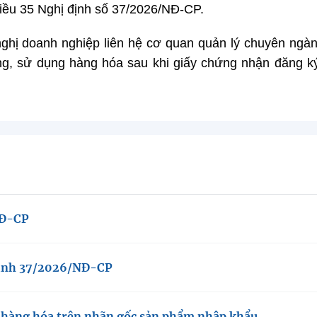
iều 35 Nghị định số 37/2026/NĐ-CP.
 nghị doanh nghiệp liên hệ cơ quan quản lý chuyên ngà
g, sử dụng hàng hóa sau khi giấy chứng nhận đăng k
NĐ-CP
 định 37/2026/NĐ-CP
ứ hàng hóa trên nhãn gốc sản phẩm nhập khẩu