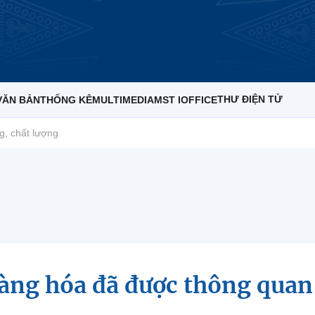
THƯ ĐIỆN TỬ
VĂN BẢN
THỐNG KÊ
MULTIMEDIA
MST IOFFICE
g, chất lượng
hàng hóa đã được thông quan