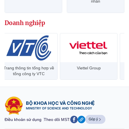
nhân
Doanh nghiệp
Trang thông tin tổng hợp về
Viettel Group
tổng công ty VTC
BỘ KHOA HỌC VÀ CÔNG NGHỆ
MINISTRY OF SCIENCE AND TECHNOLOGY
Điều khoản sử dụng
Theo dõi MST:
Góp ý