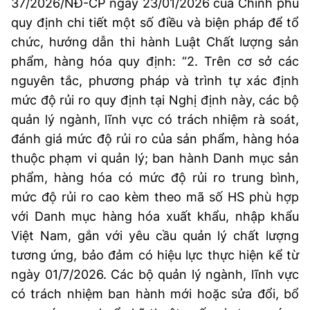
37/2026/NĐ-CP ngày 23/01/2026 của Chính phủ
quy định chi tiết một số điều và biện pháp để tổ
chức, hướng dẫn thi hành Luật Chất lượng sản
phẩm, hàng hóa quy định: “2. Trên cơ sở các
nguyên tắc, phương pháp và trình tự xác định
mức độ rủi ro quy định tại Nghị định này, các bộ
quản lý ngành, lĩnh vực có trách nhiệm rà soát,
đánh giá mức độ rủi ro của sản phẩm, hàng hóa
thuộc phạm vi quản lý; ban hành Danh mục sản
phẩm, hàng hóa có mức độ rủi ro trung bình,
mức độ rủi ro cao kèm theo mã số HS phù hợp
với Danh mục hàng hóa xuất khẩu, nhập khẩu
Việt Nam, gắn với yêu cầu quản lý chất lượng
tương ứng, bảo đảm có hiệu lực thực hiện kể từ
ngày 01/7/2026. Các bộ quản lý ngành, lĩnh vực
có trách nhiệm ban hành mới hoặc sửa đổi, bổ