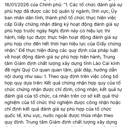
16/01/2026 của Chính phủ: “1. Các tổ chức đánh giá sự
phù hợp đã được các bộ quản lý ngành, lĩnh vực, Ủy
ban nhân dân tỉnh, thành phố tổ chức thực hiện việc
cấp Giấy chứng nhận đăng ký hoạt động đánh giá sự
phù hợp trước ngày Nghị định này có hiệu lực thi
hành, tiếp tục được thực hiện hoạt động đánh giá sự
phù hợp cho đến hết thời hạn hiệu lực của Giấy chứng
nhận.” Để thực hiện đúng các quy định của pháp luật
về hoạt động đánh giá sự phù hợp hiện hành, Trung
tâm Giám định chất lượng xây dựng tỉnh Lào Cai kính
đề nghị Quý Cơ quan quan tâm, giải đáp, hướng dẫn
nội dung như sau: 1. Theo quy định trên việc công bố
hợp quy dựa trên: Kết quả chứng nhận hợp quy của tổ
chức chứng nhận được chỉ định, công nhận, kết quả tự
đánh giá của tổ chức, cá nhân trên cơ sở kết quả thử
nghiệm của tổ chức thử nghiệm được công nhận hoặc
chỉ định kết quả đánh giá sự phù hợp của tổ chức
quốc tế, khu vực, nước ngoài được thừa nhận theo
quy định. Trung tâm Giám định chất lượng xây dựng