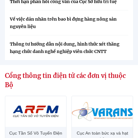
Thời hạn phản hồi công văn của Cục Sở hữu trí tuệ
Về việc dán nhãn trên bao bì đựng hàng nông sản
nguyên liệu
Thông tư hướng dẫn nội dung, hình thức xét thăng
hạng chức danh nghề nghiệp viên chức CNTT
Cổng thông tin điện tử các đơn vị thuộc
Bộ
Cục Tần Số Vô Tuyến Điện
Cục An toàn bức xạ và hạt