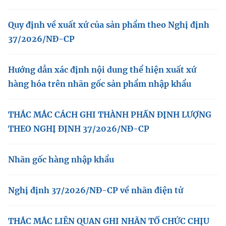
Quy định về xuất xứ của sản phẩm theo Nghị định
37/2026/NĐ-CP
Hướng dẫn xác định nội dung thể hiện xuất xứ
hàng hóa trên nhãn gốc sản phẩm nhập khẩu
THẮC MẮC CÁCH GHI THÀNH PHẦN ĐỊNH LƯỢNG
THEO NGHỊ ĐỊNH 37/2026/NĐ-CP
Nhãn gốc hàng nhập khẩu
Nghị định 37/2026/NĐ-CP về nhãn điện tử
THẮC MẮC LIÊN QUAN GHI NHÃN TỔ CHỨC CHỊU