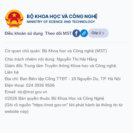
BỘ KHOA HỌC VÀ CÔNG NGHỆ
MINISTRY OF SCIENCE AND TECHNOLOGY
Điều khoản sử dụng
Theo dõi MST:
Góp ý
Cơ quan chủ quản: Bộ Khoa học và Công nghệ (MST)
Chịu trách nhiệm nội dung: Nguyễn Thị Hải Hằng
Giám đốc Trung tâm Truyền thông Khoa học và Công nghệ.
Liên hệ
Địa chỉ: Ban Biên tập Cổng TTĐT - 18 Nguyễn Du, TP. Hà Nội
Điện thoại: 024 3936 9506
Email:
stc@mst.gov.vn
©2026 Bản quyền thuộc Bộ Khoa Học và Công Nghệ
(Ghi rõ nguồn "https://mst.gov.vn" khi phát hành lại thông tin từ
website này)