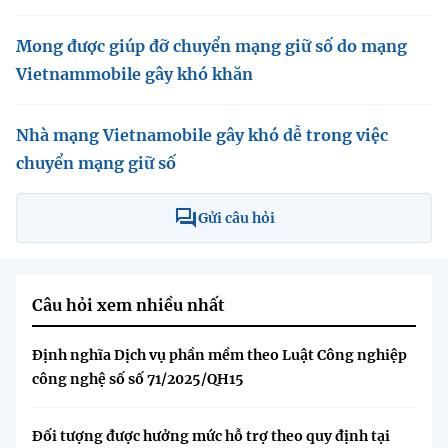
(Ghi rõ nguồn "https://mst.gov.vn" khi phát hành lại thông tin từ
website này)
Mong được giúp đỡ chuyển mạng giữ số do mạng
Vietnammobile gây khó khăn
Nhà mạng Vietnamobile gây khó dễ trong việc
chuyển mạng giữ số
Gửi câu hỏi
Câu hỏi xem nhiều nhất
Định nghĩa Dịch vụ phần mềm theo Luật Công nghiệp
công nghệ số số 71/2025/QH15
Đối tượng được hưởng mức hỗ trợ theo quy định tại