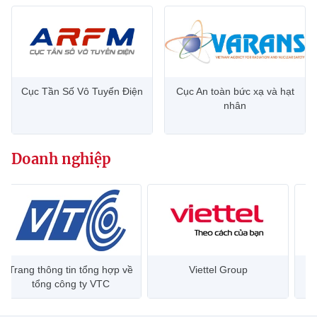
Cục Tần Số Vô Tuyến Điện
Cục An toàn bức xạ và hạt
nhân
Doanh nghiệp
Trang thông tin tổng hợp về
Viettel Group
tổng công ty VTC