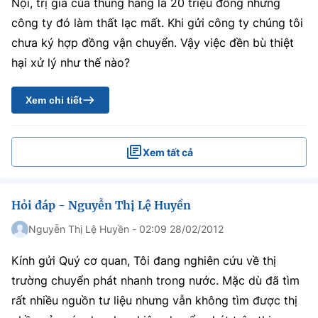
Nội, trị giá của thùng hàng là 20 triệu đồng nhưng
công ty đó làm thất lạc mất. Khi gửi công ty chúng tôi
chưa ký hợp đồng vận chuyển. Vậy việc đền bù thiệt
hại xử lý như thế nào?
Xem chi tiết
Xem tất cả
Hỏi đáp - Nguyễn Thị Lệ Huyền
Nguyễn Thị Lệ Huyền - 02:09 28/02/2012
Kính gửi Quý cơ quan, Tôi đang nghiên cứu về thị
trường chuyển phát nhanh trong nước. Mặc dù đã tìm
rất nhiều nguồn tư liệu nhưng vẫn không tìm được thị