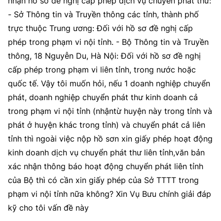
nhận hồ sơ đề nghị cấp phép dịch vụ chuyển phát thư:
- Sở Thông tin và Truyền thông các tỉnh, thành phố
trực thuộc Trung ương: Đối với hồ sơ đề nghị cấp
phép trong phạm vi nội tỉnh. - Bộ Thông tin và Truyền
thông, 18 Nguyễn Du, Hà Nội: Đối với hồ sơ đề nghị
cấp phép trong phạm vi liên tỉnh, trong nước hoặc
quốc tế. Vậy tôi muốn hỏi, nếu 1 doanh nghiệp chuyển
phát, doanh nghiệp chuyển phát thư kinh doanh cả
trong phạm vi nội tỉnh (nhậntừ huyện này trong tỉnh và
phát ở huyện khác trong tỉnh) và chuyển phát cả liên
tỉnh thì ngoài việc nộp hồ sơn xin giấy phép hoạt động
kinh doanh dịch vụ chuyển phát thư liên tỉnh,văn bản
xác nhận thông báo hoạt động chuyển phát liên tỉnh
của Bộ thì có cần xin giấy phép của Sở TTTT trong
phạm vi nội tỉnh nữa không? Xin Vụ Bưu chính giải đáp
kỹ cho tôi vấn đề này