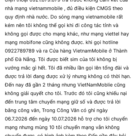
nhà mạng vietnammobile , đủ điều kiện CMGS theo
quy định nhà nước. Do sóng mạng vietnamobile rất
kém nên tôi không thể gọi khi đi công tác tỉnh và
không gọi được cho mạng khác, như mạng viettel hay
mạng mobifone cũng không được. khi gọi hotline
0922789789 và ra Cửa hàng VietnamMobile ở Thành
phố Đà Nẵng. Tôi được biết sim của tôi không bị
vướng mắc gì hết. Tôi đã nhiều lần gọi lên tổng đài và
được trả lời đang được xử lý nhưng không có thời hạn.
Đến nay đã gần 2 tháng nhưng VietNamMoblie cũng
không giải quyết cho tôi. Trước đó tôi cũng khiếu nại
đến trung tâm chuyển mạng giữ số và được trả lời
bằng công văn, Trong Công Văn có ghi ngày
06.7.2026 đến ngày 10.07.2026 hỗ trợ cho tôi chuyển
mạng nhưng mùng 10 tôi chuyển mạng vẫn không
chuyển được. có hình ảnh kèm theo Đến gần đây hỏi