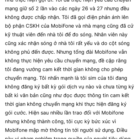
(Ghi rõ nguồn "https://mst.gov.vn" khi phát hành lại thông tin từ
mạng giữ số 2 lần vào các ngày 26 và 27 nhưng đều
website này)
không được chấp nhận. Tôi đã gọi điện phản ánh lên
bộ phận CSKH của MobiFone và nhà mạng cũng đã cử
kỹ thuật viên đến nhà tôi để đo sóng. Nhân viên này
cũng xác nhận sóng ở nhà tôi rất yếu và do cột sóng
không phủ đến được. Nhưng tổng đài Mobifone vẫn
không thực hiện yêu cầu chuyển mạng, đề cập rằng
tôi đang vướng cam kết thời gian không cho phép
chuyển mạng. Tôi nhấn mạnh là tôi sim của tôi đang
không đăng ký bất kỳ gói dịch vụ nào và chưa từng ký
bất kì văn bản cũng như đọc được thông tin cam kết
thời gian không chuyển mạng khi thực hiện đăng ký
gói cước. Hiện sau nhiều lần trao đổi với Mobifone
nhưng không thành công, tôi cực kỳ bức xúc vì
Mobifone mập mờ thông tin tới người sử dụng. Điều
này vi phạm nghiêm trọng quyền của người tiêu dùng.