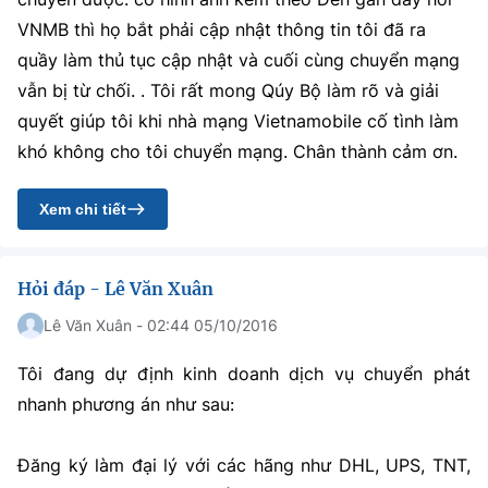
VNMB thì họ bắt phải cập nhật thông tin tôi đã ra
quầy làm thủ tục cập nhật và cuối cùng chuyển mạng
vẫn bị từ chối. . Tôi rất mong Qúy Bộ làm rõ và giải
quyết giúp tôi khi nhà mạng Vietnamobile cố tình làm
khó không cho tôi chuyển mạng. Chân thành cảm ơn.
Xem chi tiết
Hỏi đáp - Lê Văn Xuân
Lê Văn Xuân - 02:44 05/10/2016
Tôi đang dự định kinh doanh dịch vụ chuyển phát
nhanh phương án như sau:
Đăng ký làm đại lý với các hãng như DHL, UPS, TNT,