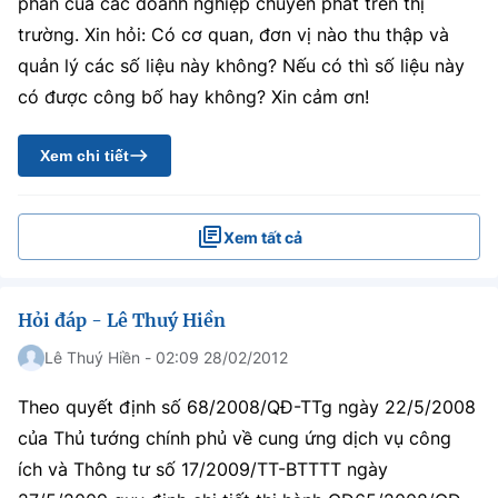
phần của các doanh nghiệp chuyển phát trên thị
trường. Xin hỏi: Có cơ quan, đơn vị nào thu thập và
quản lý các số liệu này không? Nếu có thì số liệu này
có được công bố hay không? Xin cảm ơn!
Xem chi tiết
Xem tất cả
Hỏi đáp - Lê Thuý Hiền
Lê Thuý Hiền - 02:09 28/02/2012
Theo quyết định số 68/2008/QĐ-TTg ngày 22/5/2008
của Thủ tướng chính phủ về cung ứng dịch vụ công
ích và Thông tư số 17/2009/TT-BTTTT ngày