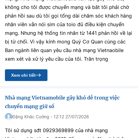
không cho tôi được chuyển mạng và bắt tôi phải chờ
phản hồi sau dù tôi gọi tổng dài chăm sóc khách hàng
nhân viên vẫn nói sim của toio đủ điều kiện chuyển
mạng. Nhưng hệ thống tin nhắn từ 1441 phản hồi về lại
bị từ chối. Vì vậy kính mong Quý Cơ Quan cùng các
Ban ngành liên quan yêu cầu nhà mạng Vietnaobile
xem xét và xử lý yêu cầu của tôi. Trân trọng
Xem chi tiết
Nhà mạng Vietnamobile gây khó dễ trong việc
chuyển mạng giữ số
Đặng Khắc Cường - 12:12 27/07/2026
Tôi sử dụng sđt 0929369899 của nhà mạng