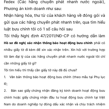
Fedex (Các hãng chuyển phát nhanh nước ngoài),
Phương án kinh doanh như sau:
Nhận hàng hóa, thư từ của khách hàng về đóng gói và
gửi qua các hãng chuyển phát nhanh trên, qua tìm hiểu
luật bưu chính tôi có 1 số câu hỏi sau
Tôi thấy Nghị định 47/2011/NĐ-CP có hướng dẫn làm
Hồ sơ đề nghị xác nhận thông báo hoạt động bưu chính
phải có
nhiều giấy tờ đi kèm để xin xác nhận trên. Xin hỏi với trường hợp
tôi làm đại lý của các hãng chuyển phát nhanh nước ngoài tôi chỉ
cần những giấy tờ gì?
Tôi tìm hiểu thì thấy cần giấy tờ này đã đủ chưa?
1.
Văn bản thông báo hoạt động bưu chính (theo mẫu tại Phụ lục
II);
2.
Bản sao giấy chứng nhận đăng ký kinh doanh hoạt động bưu
chính hoặc giấy chứng nhận đầu tư hoạt động bưu chính tại Việt
Nam do doanh nghiệp tự đóng dấu xác nhận và chịu trách nhiệm