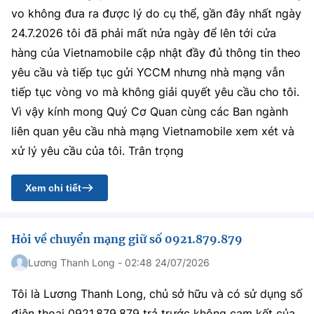
vo không đưa ra được lý do cụ thể, gần đây nhất ngày
24.7.2026 tôi đã phải mất nửa ngày để lên tới cửa
hàng của Vietnamobile cập nhật đầy đủ thông tin theo
yêu cầu và tiếp tục gửi YCCM nhưng nhà mạng vẫn
tiếp tục vòng vo mà không giải quyết yêu cầu cho tôi.
Vì vậy kính mong Quý Cơ Quan cùng các Ban ngành
liên quan yêu cầu nhà mạng Vietnamobile xem xét và
xử lý yêu cầu của tôi. Trân trọng
Xem chi tiết
Hỏi về chuyển mạng giữ số 0921.879.879
Lương Thanh Long - 02:48 24/07/2026
Tôi là Lương Thanh Long, chủ sở hữu và có sử dụng số
điện thoại 0921.879.879 trả trước không cam kết của