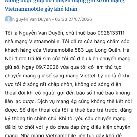
Mong được giúp đỡ chuyển mạng giữ số do mạng
Vietnammobile gây khó khăn
Nguyễn Van Duyến - 03:33 27/07/2026
Tôi là Nguyễn Van Duyến, chủ thuê bao 0928133111
nhà mạng Vietnamobile. Tôi đã ra cửa hàng chăm sóc
khách hàng của Vietnamobile 583 Lạc Long Quân. Hà
Nội được trả lời sim của tôi đủ điều kiên chuyển mạng
giữ số. Ngày 09.7.2026 vừa qua tôi có làm thủ tục
chuyển mạng giữ số sang mạng Viettel. Lý do là ở khu
vực tôi ở sóng rất chập chờn, không có sóng điện
thoại đôi khi có người gọi đến báo số thuê bao không
liên lạc được. Dịch vụ mạng 4g cũng không thể kết nối
được. Số điện thoại của tôi là thuê bao trả trước, đăng
ký thông tin chính chủ. Khi tôi yêu cầu chuyển mạng
đã bị từ chối với lý do chưa đáp ứng điều kiện chuyển
mạng. Nhà mạng Vietnamobile liên tục gây khó dễ,