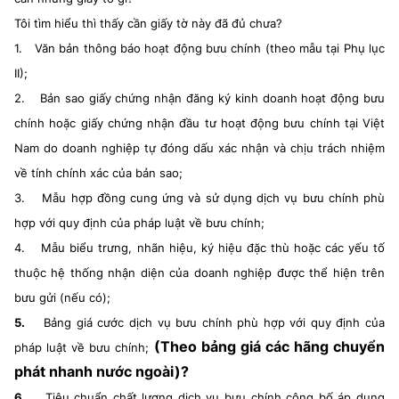
Tôi tìm hiểu thì thấy cần giấy tờ này đã đủ chưa?
1.
Văn bản thông báo hoạt động bưu chính (theo mẫu tại Phụ lục
II);
2.
Bản sao giấy chứng nhận đăng ký kinh doanh hoạt động bưu
chính hoặc giấy chứng nhận đầu tư hoạt động bưu chính tại Việt
Nam do doanh nghiệp tự đóng dấu xác nhận và chịu trách nhiệm
về tính chính xác của bản sao;
3.
Mẫu hợp đồng cung ứng và sử dụng dịch vụ bưu chính phù
hợp với quy định của pháp luật về bưu chính;
4.
Mẫu biểu trưng, nhãn hiệu, ký hiệu đặc thù hoặc các yếu tố
thuộc hệ thống nhận diện của doanh nghiệp được thể hiện trên
bưu gửi (nếu có);
5.
Bảng giá cước dịch vụ bưu chính phù hợp với quy định của
(Theo bảng giá các hãng chuyển
pháp luật về bưu chính;
phát nhanh nước ngoài)?
6.
Tiêu chuẩn chất lượng dịch vụ bưu chính công bố áp dụng