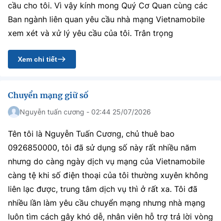
cầu cho tôi. Vì vậy kính mong Quý Cơ Quan cùng các
Ban ngành liên quan yêu cầu nhà mạng Vietnamobile
xem xét và xử lý yêu cầu của tôi. Trân trọng
Xem chi tiết
Chuyển mạng giữ số
Nguyễn tuấn cương - 02:44 25/07/2026
Tên tôi là Nguyễn Tuấn Cương, chủ thuê bao
0926850000, tôi đã sử dụng số này rất nhiều năm
nhưng do càng ngày dịch vụ mạng của Vietnamobile
càng tệ khi số điện thoại của tôi thường xuyên không
liên lạc được, trung tâm dịch vụ thì ở rất xa. Tôi đã
nhiều lần làm yêu cầu chuyển mạng nhưng nhà mạng
luôn tìm cách gây khó dễ, nhân viên hỗ trợ trả lời vòng