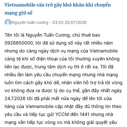
Vietnamobile cản trở gây khó khăn khi chuyển
mạng giữ số
Nguyễn tuấn cương - 03:02 25/07/2026
Tên tôi là Nguyễn Tuấn Cương, chủ thuê bao
0926850000, tôi đã sử dụng số này rất nhiều năm
nhưng do càng ngày dịch vụ mạng của Vietnamobile
càng tệ khi số điện thoại của tôi thường xuyên không
liên lạc được, trung tâm dịch vụ thì ở rất xa. Tôi đã
nhiều lần làm yêu cầu chuyển mạng nhưng nhà mạng
luôn tìm cách gây khó dễ, nhân viên hỗ trợ trả lời vòng
vo không đưa ra được lý do cụ thể, gần đây nhất ngày
24.7.2026 tôi đã phải mất nửa ngày để lên tới cửa
hàng của Vietnamobile cập nhật đầy đủ thông tin theo
yêu cầu và tiếp tục gửi YCCM đến 1441 nhưng nhà
mạng vẫn tiếp tục vòng vo mà không giải quyết yêu