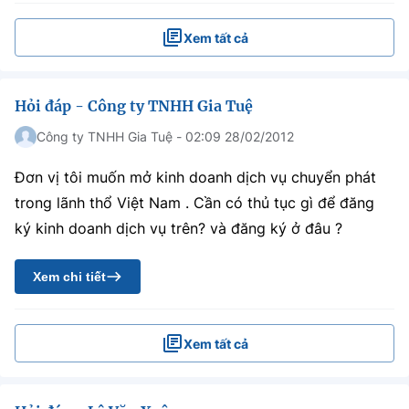
Xem tất cả
Hỏi đáp - Công ty TNHH Gia Tuệ
Công ty TNHH Gia Tuệ - 02:09 28/02/2012
Đơn vị tôi muốn mở kinh doanh dịch vụ chuyển phát
trong lãnh thổ Việt Nam . Cần có thủ tục gì để đăng
ký kinh doanh dịch vụ trên? và đăng ký ở đâu ?
Xem chi tiết
Xem tất cả