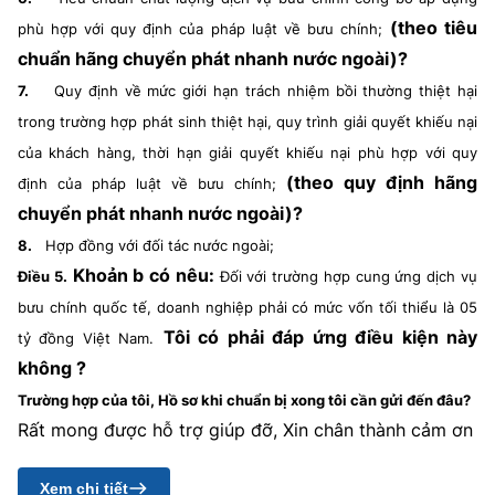
(theo tiêu
phù hợp với quy định của pháp luật về bưu chính;
chuẩn hãng chuyển phát nhanh nước ngoài)?
7.
Quy định về mức giới hạn trách nhiệm bồi thường thiệt hại
trong trường hợp phát sinh thiệt hại, quy trình giải quyết khiếu nại
của khách hàng, thời hạn giải quyết khiếu nại phù hợp với quy
(theo quy định hãng
định của pháp luật về bưu chính;
chuyển phát nhanh nước ngoài)?
8.
Hợp đồng với đối tác nước ngoài;
Khoản b có nêu:
Điều 5.
Đối với trường hợp cung ứng dịch vụ
bưu chính quốc tế, doanh nghiệp phải có mức vốn tối thiểu là 05
Tôi có phải đáp ứng điều kiện này
tỷ đồng Việt Nam.
không ?
Trường hợp của tôi, Hồ sơ khi chuẩn bị xong tôi cần gửi đến đâu?
Rất mong được hỗ trợ giúp đỡ, Xin chân thành cảm ơn
Xem chi tiết