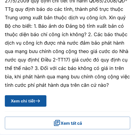
27/5/2009 quy định chi tiết thi hành QĐ65/2008/QĐ-
TTg quy định báo do các tỉnh, thành phố trực thuộc
Trung ương xuất bản thuộc dịch vụ công ích. Xin quý
Bộ cho biết: 1. Báo ảnh do Đảng bộ tỉnh xuất bản có
thuộc diện báo chí công ích không? 2. Các báo thuộc
dịch vụ công ích được nhà nước đảm bảo phát hành
qua mạng bưu chính công cộng theo giá cước do Nhà
nước quy định( Điều 2-TT17) giá cước đó quy định cụ
thể thế nào? 3. Đối với các báo không có giá in trên
bìa, khi phát hành qua mạng bưu chính công cộng việc
tính cước phí phát hành dựa trên căn cứ nào?
Xem chi tiết
Xem tất cả