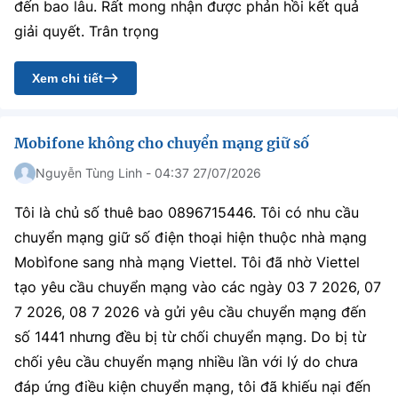
đến bao lâu. Rất mong nhận được phản hồi kết quả
giải quyết. Trân trọng
Xem chi tiết
Mobifone không cho chuyển mạng giữ số
Nguyễn Tùng Linh - 04:37 27/07/2026
Tôi là chủ số thuê bao 0896715446. Tôi có nhu cầu
chuyển mạng giữ số điện thoại hiện thuộc nhà mạng
Mobìfone sang nhà mạng Viettel. Tôi đã nhờ Viettel
tạo yêu cầu chuyển mạng vào các ngày 03 7 2026, 07
7 2026, 08 7 2026 và gửi yêu cầu chuyển mạng đến
số 1441 nhưng đều bị từ chối chuyển mạng. Do bị từ
chối yêu cầu chuyển mạng nhiều lần với lý do chưa
đáp ứng điều kiện chuyển mạng, tôi đã khiếu nại đến