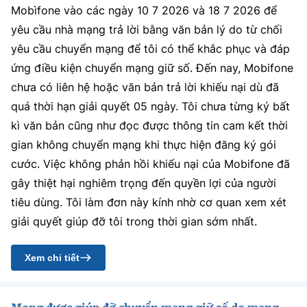
Mobìfone vào các ngày 10 7 2026 và 18 7 2026 để
yêu cầu nhà mạng trả lời bằng văn bản lý do từ chối
yêu cầu chuyển mạng để tôi có thể khắc phục và đáp
ứng điều kiện chuyển mạng giữ số. Đến nay, Mobifone
chưa có liên hệ hoặc văn bản trả lời khiếu nại dù đã
quá thời hạn giải quyết 05 ngày. Tôi chưa từng ký bất
kì văn bản cũng như đọc được thông tin cam kết thời
gian không chuyển mạng khi thực hiện đăng ký gói
cước. Việc không phản hồi khiếu nại của Mobifone đã
gây thiệt hại nghiêm trọng đến quyền lợi của người
tiêu dùng. Tôi làm đơn này kính nhờ cơ quan xem xét
giải quyết giúp đỡ tôi trong thời gian sớm nhất.
Xem chi tiết