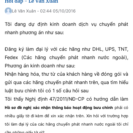
Hỏi đáp - Lê Văn Xuân
Lê Văn Xuân - 02:44 05/10/2016
Tôi đang dự định kinh doanh dịch vụ chuyển phát
nhanh phương án như sau:
Đăng ký làm đại lý với các hãng như DHL, UPS, TNT,
Fedex (Các hãng chuyển phát nhanh nước ngoài),
Phương án kinh doanh như sau:
Nhận hàng hóa, thư từ của khách hàng về đóng gói và
gửi qua các hãng chuyển phát nhanh trên, qua tìm hiểu
luật bưu chính tôi có 1 số câu hỏi sau
Tôi thấy Nghị định 47/2011/NĐ-CP có hướng dẫn làm
Hồ sơ đề nghị xác nhận thông báo hoạt động bưu chính
phải có
nhiều giấy tờ đi kèm để xin xác nhận trên. Xin hỏi với trường hợp
tôi làm đại lý của các hãng chuyển phát nhanh nước ngoài tôi chỉ
cần những giấy tờ gì?