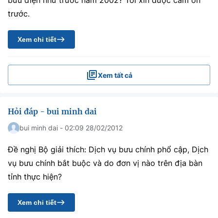
bưu điện như trước năm 2002? Tôi xin được cảm ơn
trước.
Xem chi tiết
Xem tất cả
Hỏi đáp - bui minh dai
bui minh dai - 02:09 28/02/2012
Đề nghị Bộ giải thích: Dịch vụ bưu chính phổ cập, Dịch
vụ bưu chính bắt buộc và do đơn vị nào trên địa bàn
tỉnh thực hiện?
Xem chi tiết