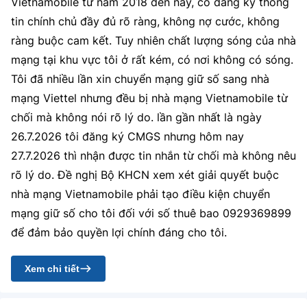
Vietnamobile từ năm 2018 đến nay, có đăng ký thông
tin chính chủ đầy đủ rõ ràng, không nợ cước, không
ràng buộc cam kết. Tuy nhiên chất lượng sóng của nhà
mạng tại khu vực tôi ở rất kém, có nơi không có sóng.
Tôi đã nhiều lần xin chuyển mạng giữ số sang nhà
mạng Viettel nhưng đều bị nhà mạng Vietnamobile từ
chối mà không nói rõ lý do. lần gần nhất là ngày
26.7.2026 tôi đăng ký CMGS nhưng hôm nay
27.7.2026 thì nhận được tin nhắn từ chối mà không nêu
rõ lý do. Đề nghị Bộ KHCN xem xét giải quyết buộc
nhà mạng Vietnamobile phải tạo điều kiện chuyển
mạng giữ số cho tôi đối với số thuê bao 0929369899
để đảm bảo quyền lợi chính đáng cho tôi.
Xem chi tiết