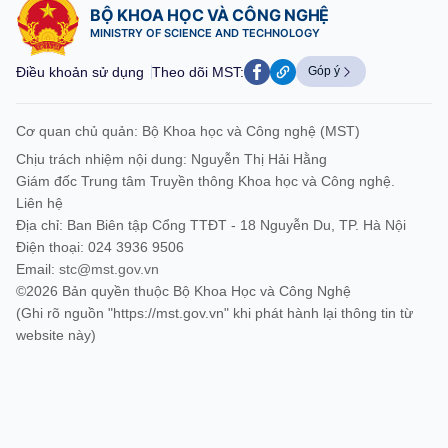
BỘ KHOA HỌC VÀ CÔNG NGHỆ
MINISTRY OF SCIENCE AND TECHNOLOGY
Điều khoản sử dụng
Theo dõi MST:
Góp ý
Cơ quan chủ quản: Bộ Khoa học và Công nghệ (MST)
Chịu trách nhiệm nội dung: Nguyễn Thị Hải Hằng
Giám đốc Trung tâm Truyền thông Khoa học và Công nghệ.
Liên hệ
Địa chỉ: Ban Biên tập Cổng TTĐT - 18 Nguyễn Du, TP. Hà Nội
Điện thoại: 024 3936 9506
Email:
stc@mst.gov.vn
©2026 Bản quyền thuộc Bộ Khoa Học và Công Nghệ
(Ghi rõ nguồn "https://mst.gov.vn" khi phát hành lại thông tin từ
website này)