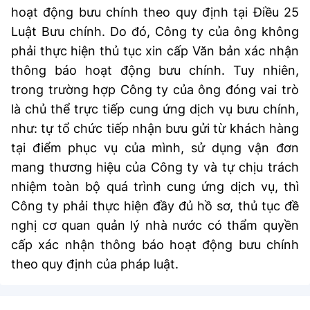
(Ghi rõ nguồn "https://mst.gov.vn" khi phát hành lại thông tin từ
hoạt động bưu chính theo quy định tại Điều 25
website này)
Luật Bưu chính. Do đó, Công ty của ông không
phải thực hiện thủ tục xin cấp Văn bản xác nhận
thông báo hoạt động bưu chính. Tuy nhiên,
trong trường hợp Công ty của ông đóng vai trò
là chủ thể trực tiếp cung ứng dịch vụ bưu chính,
như: tự tổ chức tiếp nhận bưu gửi từ khách hàng
tại điểm phục vụ của mình, sử dụng vận đơn
mang thương hiệu của Công ty và tự chịu trách
nhiệm toàn bộ quá trình cung ứng dịch vụ, thì
Công ty phải thực hiện đầy đủ hồ sơ, thủ tục đề
nghị cơ quan quản lý nhà nước có thẩm quyền
cấp xác nhận thông báo hoạt động bưu chính
theo quy định của pháp luật.