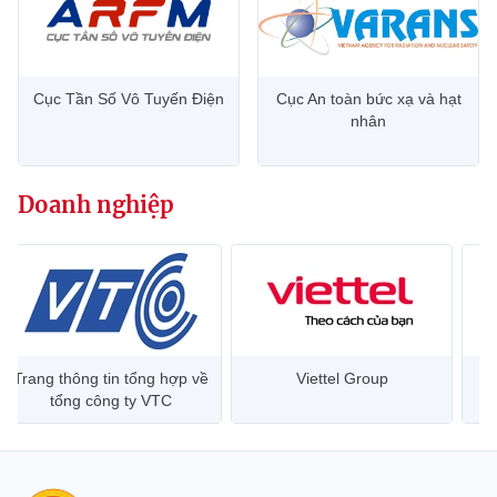
Cục Tần Số Vô Tuyến Điện
Cục An toàn bức xạ và hạt
nhân
Doanh nghiệp
Trang thông tin tổng hợp về
Viettel Group
tổng công ty VTC