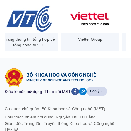
Trang thông tin tổng hợp về
Viettel Group
tổng công ty VTC
BỘ KHOA HỌC VÀ CÔNG NGHỆ
MINISTRY OF SCIENCE AND TECHNOLOGY
Điều khoản sử dụng
Theo dõi MST:
Góp ý
Cơ quan chủ quản: Bộ Khoa học và Công nghệ (MST)
Chịu trách nhiệm nội dung: Nguyễn Thị Hải Hằng
Giám đốc Trung tâm Truyền thông Khoa học và Công nghệ.
Liên hệ