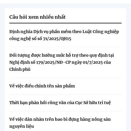
Câu hỏi xem nhiều nhất
Định nghĩa Dịch vụ phần mềm theo Luật Công nghiệp
công nghệ số số 71/2025/QH15
Đối tượng được hưởng mức hỗ trợ theo quy định tại
Nghị định số 179/2025/NĐ-CP ngày 01/7/2025 của
Chính phủ
Về việc điều chỉnh tên sản phẩm
Thời hạn phản hồi công văn của Cục Sở hữu trí tuệ
Về việc dán nhãn trên bao bì đựng hàng nông sản
nguyên liệu