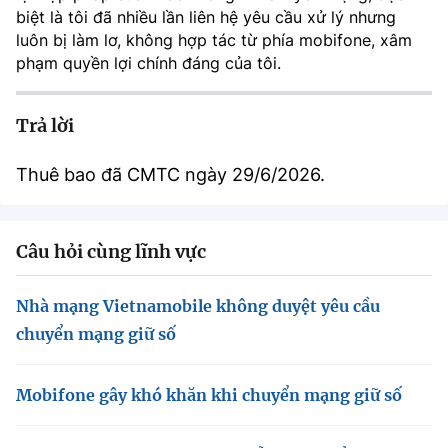
(Ghi rõ nguồn "https://mst.gov.vn" khi phát hành lại thông tin từ
biệt là tôi đã nhiều lần liên hệ yêu cầu xử lý nhưng
website này)
luôn bị làm lơ, không hợp tác từ phía mobifone, xâm
phạm quyền lợi chính đáng của tôi.
Trả lời
Thuê bao đã CMTC ngày 29/6/2026.
Câu hỏi cùng lĩnh vực
Nhà mạng Vietnamobile không duyệt yêu cầu
chuyển mạng giữ số
Mobifone gây khó khăn khi chuyển mạng giữ số