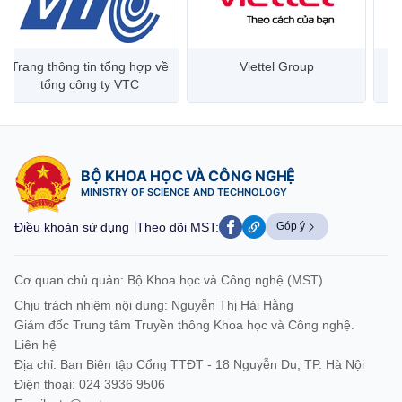
Trang thông tin tổng hợp về
Viettel Group
tổng công ty VTC
BỘ KHOA HỌC VÀ CÔNG NGHỆ
MINISTRY OF SCIENCE AND TECHNOLOGY
Điều khoản sử dụng
Theo dõi MST:
Góp ý
Cơ quan chủ quản: Bộ Khoa học và Công nghệ (MST)
Chịu trách nhiệm nội dung: Nguyễn Thị Hải Hằng
Giám đốc Trung tâm Truyền thông Khoa học và Công nghệ.
Liên hệ
Địa chỉ: Ban Biên tập Cổng TTĐT - 18 Nguyễn Du, TP. Hà Nội
Điện thoại: 024 3936 9506