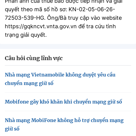
Phản ánh của thuê bao được tiếp nhận và giải
quyết theo mã số hồ sơ: KN-02-05-06-26-
72503-539-HG. Ông/Bà truy cập vào website
https://gqkncvt.vnta.gov.vn để tra cứu tình
trạng giải quyết.
Câu hỏi cùng lĩnh vực
Nhà mạng Vietnamobile không duyệt yêu cầu
chuyển mạng giữ số
Mobifone gây khó khăn khi chuyển mạng giữ số
Nhà mạng MobiFone không hỗ trợ chuyển mạng
giữ số