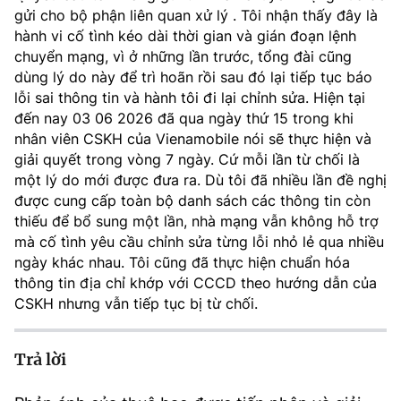
(Ghi rõ nguồn "https://mst.gov.vn" khi phát hành lại thông tin từ
gửi cho bộ phận liên quan xử lý . Tôi nhận thấy đây là
website này)
hành vi cố tình kéo dài thời gian và gián đoạn lệnh
chuyển mạng, vì ở những lần trước, tổng đài cũng
dùng lý do này để trì hoãn rồi sau đó lại tiếp tục báo
lỗi sai thông tin và hành tôi đi lại chỉnh sửa. Hiện tại
đến nay 03 06 2026 đã qua ngày thứ 15 trong khi
nhân viên CSKH của Vienamobile nói sẽ thực hiện và
giải quyết trong vòng 7 ngày. Cứ mỗi lần từ chối là
một lý do mới được đưa ra. Dù tôi đã nhiều lần đề nghị
được cung cấp toàn bộ danh sách các thông tin còn
thiếu để bổ sung một lần, nhà mạng vẫn không hỗ trợ
mà cố tình yêu cầu chỉnh sửa từng lỗi nhỏ lẻ qua nhiều
ngày khác nhau. Tôi cũng đã thực hiện chuẩn hóa
thông tin địa chỉ khớp với CCCD theo hướng dẫn của
CSKH nhưng vẫn tiếp tục bị từ chối.
Trả lời